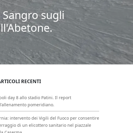
I Sangro sugli
ll'Abetone.
ARTICOLI RECENTI
oli day 8 allo stadio Patini. Il report
l'allenamento pomeridiano.
rnia: intervento dei Vigili del Fuoco per consentire
erraggio di un elicottero sanitario nel piazzale
la Caserma.