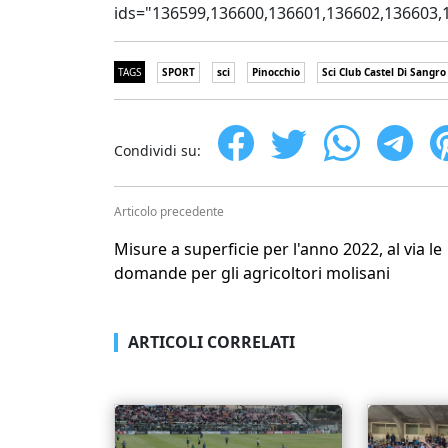
ids="136599,136600,136601,136602,136603,
TAGS
SPORT
sci
Pinocchio
Sci Club Castel Di Sangro
Condividi su:
Articolo precedente
Misure a superficie per l'anno 2022, al via le
domande per gli agricoltori molisani
ARTICOLI CORRELATI