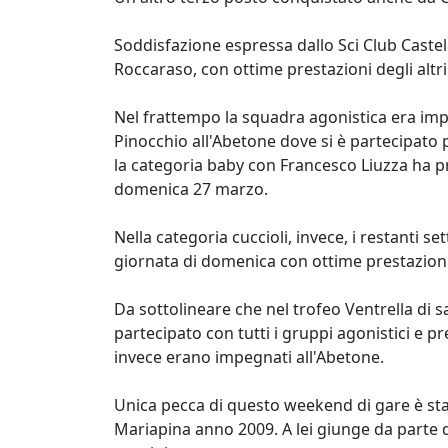
Soddisfazione espressa dallo Sci Club Castel 
Roccaraso, con ottime prestazioni degli altri 
Nel frattempo la squadra agonistica era imp
Pinocchio all'Abetone dove si è partecipato 
la categoria baby con Francesco Liuzza ha pr
domenica 27 marzo.
Nella categoria cuccioli, invece, i restanti 
giornata di domenica con ottime prestazioni
Da sottolineare che nel trofeo Ventrella di 
partecipato con tutti i gruppi agonistici e pre 
invece erano impegnati all'Abetone.
Unica pecca di questo weekend di gare è stat
Mariapina anno 2009. A lei giunge da parte d