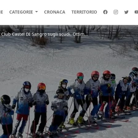
E
CATEGORIE
CRONACA
TERRITORIO
 Club Castel DI Sangro sugli scudi. Ottim...