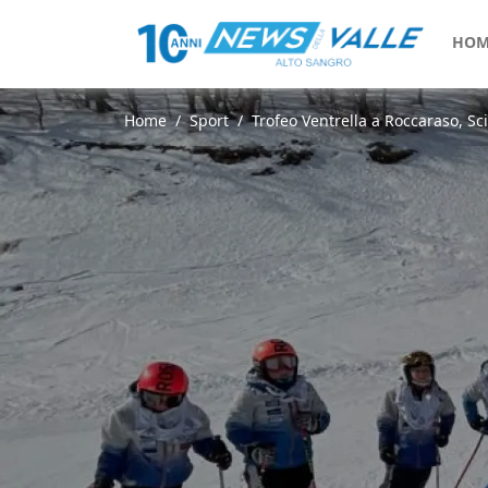
HOM
Home
Sport
Trofeo Ventrella a Roccaraso, Sci