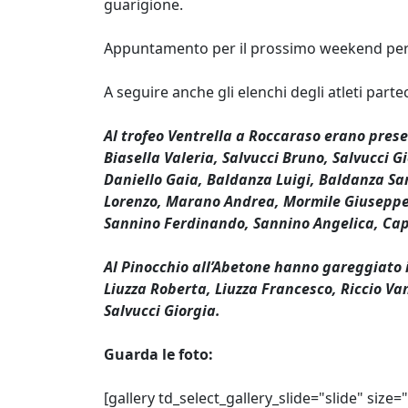
guarigione.
Appuntamento per il prossimo weekend per tutt
A seguire anche gli elenchi degli atleti partec
Al trofeo Ventrella a Roccaraso erano prese
Biasella Valeria, Salvucci Bruno, Salvucci
Daniello Gaia, Baldanza Luigi, Baldanza Sar
Lorenzo, Marano Andrea, Mormile Giuseppe, 
Sannino Ferdinando, Sannino Angelica, Capo
Al Pinocchio all’Abetone hanno gareggiato i 
Liuzza Roberta, Liuzza Francesco, Riccio V
Salvucci Giorgia.
Guarda le foto:
[gallery td_select_gallery_slide="slide" size