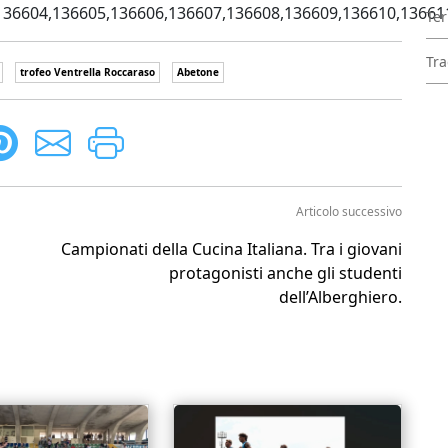
136604,136605,136606,136607,136608,136609,136610,13661
Ter
Tra
trofeo Ventrella Roccaraso
Abetone
Articolo successivo
Campionati della Cucina Italiana. Tra i giovani
protagonisti anche gli studenti
dell’Alberghiero.