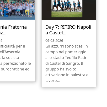
rnia Fraterna
Day 7: RITIRO Napoli
z...
a Castel...
26
06-08-2026
fficialità per il
Gli azzurri sono scesi in
ell'Aesernia
campo nel pomeriggio
: la società
allo stadio Teofilo Patini
a perfezionato le
di Castel di Sangro. Il
 burocratiche ed
gruppo ha svolto
attivazione in palestra e
lavoro...