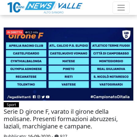
Sport
Serie D girone F, varato il girone della
molisane. Presenti formazioni abruzzesi,
laziali, marchigiane e campane.
Pubblicato:
16-09-2020
-
927