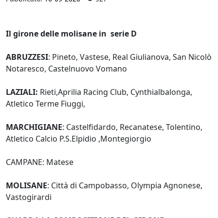
Il girone delle molisane in serie D
ABRUZZESI
: Pineto, Vastese, Real Giulianova, San Nicolò
Notaresco, Castelnuovo Vomano
LAZIALI:
Rieti,Aprilia Racing Club, Cynthialbalonga,
Atletico Terme Fiuggi,
MARCHIGIANE
: Castelfidardo, Recanatese, Tolentino,
Atletico Calcio P.S.Elpidio ,Montegiorgio
CAMPANE: Matese
MOLISANE
: Città di Campobasso, Olympia Agnonese,
Vastogirardi