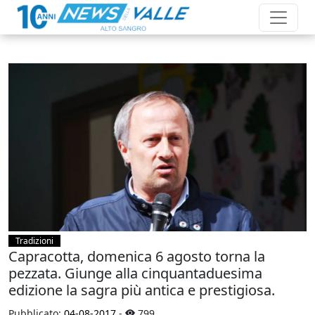
Tradizioni
Capracotta, domenica 6 agosto torna la
pezzata. Giunge alla cinquantaduesima
edizione la sagra più antica e prestigiosa.
Pubblicato:
04-08-2017
-
799