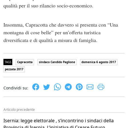
qualità per il suo rilancio socio-economico.
Insomma, Capracotta che davvero si presenta con “Una
montagna di cose belle” per un’offerta turistica
diversificata e di qualità a misura di famiglia.
TAGS
Capracotta
sindaco Candido Paglione
domenica 6 agosto 2017
pezzata 2017
Condividi su:
Articolo precedente
Isernia: legge elettorale , s’incontrino i sindaci della
Provincia di Isernia. L’iniziativa di Creare Futuro.