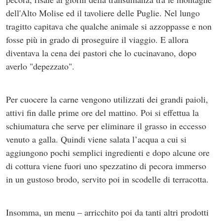
dell'Alto Molise ed il tavoliere delle Puglie. Nel lungo
tragitto capitava che qualche animale si azzoppasse e non
fosse più in grado di proseguire il viaggio. E allora
diventava la cena dei pastori che lo cucinavano, dopo
averlo "depezzato".
Per cuocere la carne vengono utilizzati dei grandi paioli,
attivi fin dalle prime ore del mattino. Poi si effettua la
schiumatura che serve per eliminare il grasso in eccesso
venuto a galla. Quindi viene salata l’acqua a cui si
aggiungono pochi semplici ingredienti e dopo alcune ore
di cottura viene fuori uno spezzatino di pecora immerso
in un gustoso brodo, servito poi in scodelle di terracotta.
Insomma, un menu – arricchito poi da tanti altri prodotti