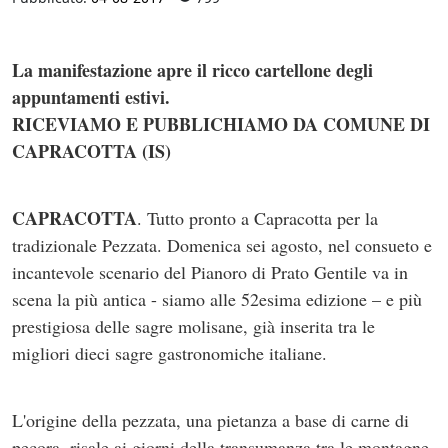
La manifestazione apre il ricco cartellone degli
appuntamenti estivi.
RICEVIAMO E PUBBLICHIAMO DA COMUNE DI
CAPRACOTTA (IS)
CAPRACOTTA
. Tutto pronto a Capracotta per la
tradizionale Pezzata. Domenica sei agosto, nel consueto e
incantevole scenario del Pianoro di Prato Gentile va in
scena la più antica - siamo alle 52esima edizione – e più
prestigiosa delle sagre molisane, già inserita tra le
migliori dieci sagre gastronomiche italiane.
L'origine della pezzata, una pietanza a base di carne di
pecora, risale ai giorni della transumanza tra le montagne