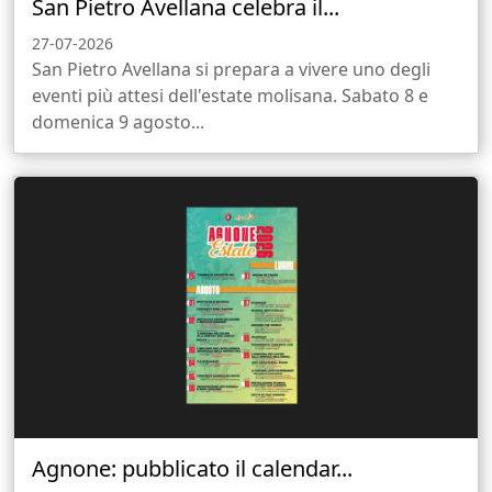
San Pietro Avellana celebra il...
27-07-2026
San Pietro Avellana si prepara a vivere uno degli
eventi più attesi dell'estate molisana. Sabato 8 e
domenica 9 agosto...
Agnone: pubblicato il calendar...