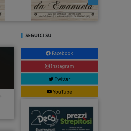
SEGUICI SU
Facebook
Instagram
Twitter
YouTube
e