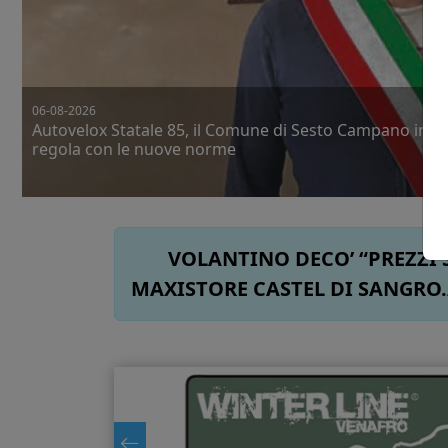
06-08-2026
Autovelox Statale 85, il Comune di Sesto Campano in
regola con le nuove norme
VOLANTINO DECO’ “PREZZI S
MAXISTORE CASTEL DI SANGRO./AQ 