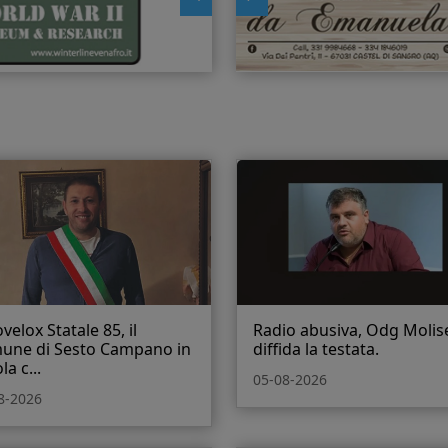
velox Statale 85, il
Radio abusiva, Odg Molis
une di Sesto Campano in
diffida la testata.
la c...
05-08-2026
8-2026