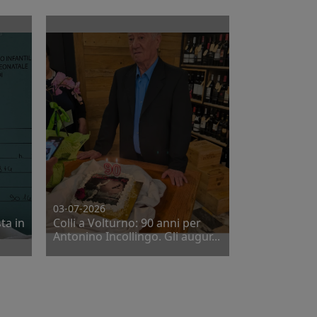
03-07-2026
ta in
Colli a Volturno: 90 anni per
.
Antonino Incollingo. Gli augur...