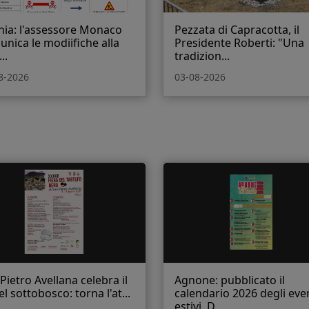
nia: l'assessore Monaco
Pezzata di Capracotta, il
nica le modiifiche alla
Presidente Roberti: "Una
..
tradizion...
8-2026
03-08-2026
Pietro Avellana celebra il
Agnone: pubblicato il
el sottobosco: torna l'at...
calendario 2026 degli eve
estivi. D...