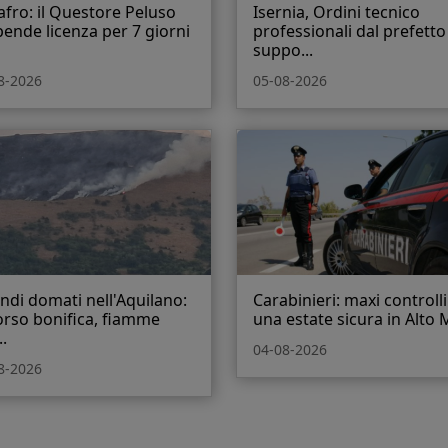
fro: il Questore Peluso
Isernia, Ordini tecnico
ende licenza per 7 giorni
professionali dal prefetto
suppo...
8-2026
05-08-2026
ndi domati nell'Aquilano:
Carabinieri: maxi controll
orso bonifica, fiamme
una estate sicura in Alto M
..
04-08-2026
8-2026