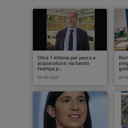
Oltre 1 milione per pesca e
Rion
acquacoltura: via bando
piog
Feampa p...
guid
06-08-2026
06-0