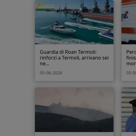
Guardia di Roan Termoli:
Perd
rinforzi a Termoli, arrivano sei
fini
ne...
mort
05-08-2026
05-0