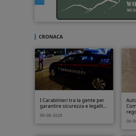
CRONACA
I Carabinieri tra la gente per
Auto
garantire sicurezza e legalit...
Com
rego
06-08-2026
06-0