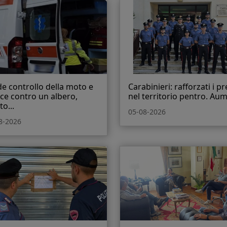
e controllo della moto e
Carabinieri: rafforzati i pr
sce contro un albero,
nel territorio pentro. Aum.
o...
05-08-2026
8-2026