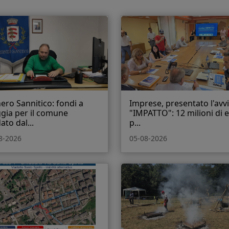
ero Sannitico: fondi a
Imprese, presentato l'avv
gia per il comune
"IMPATTO": 12 milioni di 
ato dal...
p...
8-2026
05-08-2026