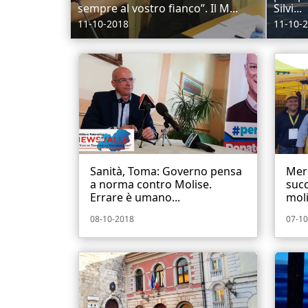
sempre al vostro fianco”. Il M...
Silvi...
11-10-2018
11-10-
Sanità, Toma: Governo pensa
Merc
a norma contro Molise.
succ
Errare è umano...
moli
08-10-2018
07-10