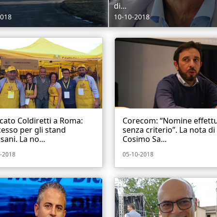
di...
2018
10-10-2018
ato Coldiretti a Roma:
Corecom: “Nomine effett
esso per gli stand
senza criterio”. La nota di
sani. La no...
Cosimo Sa...
-2018
05-10-2018