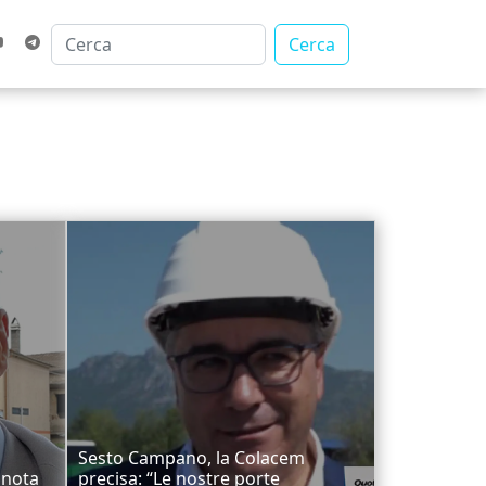
Cerca
Sesto Campano, la Colacem
 nota
precisa: “Le nostre porte