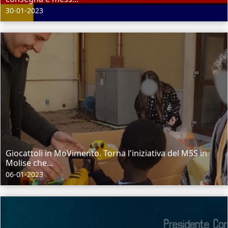
30-01-2023
Giocattoli in MoVimento. Torna l'iniziativa del M5S in
Molise che...
06-01-2023