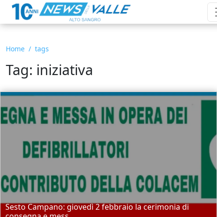
Home
tags
Tag: iniziativa
Sesto Campano: giovedì 2 febbraio la cerimonia di
consegna e mess...