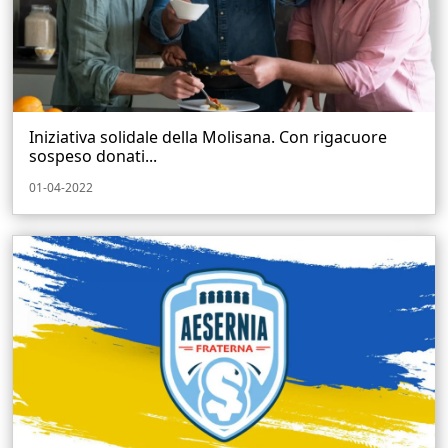
Iniziativa solidale della Molisana. Con rigacuore
sospeso donati...
01-04-2022