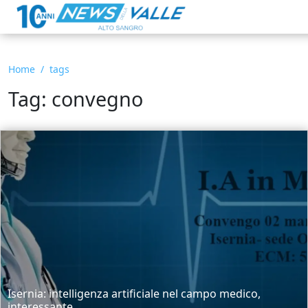
Home
tags
Tag: convegno
Isernia: intelligenza artificiale nel campo medico,
interessante...