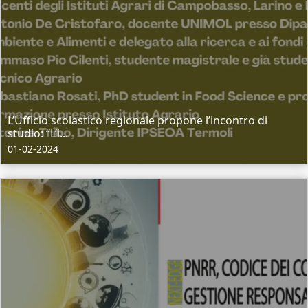
L’Ufficio scolastico regionale propone l’incontro di
studio: “L’i...
01-02-2024