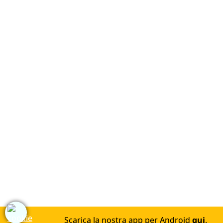
Scarica la nostra app per Android
qui
.