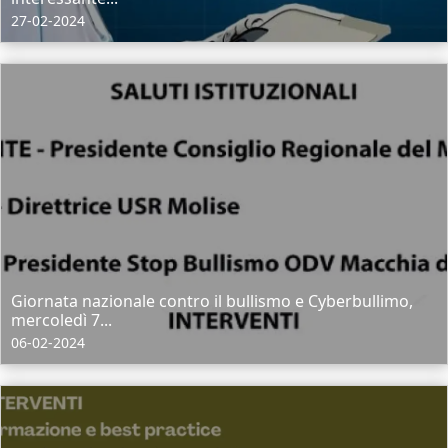
27-02-2024
Giornata nazionale contro il bullismo e Cyberbullimo,
mercoledì 7...
06-02-2024