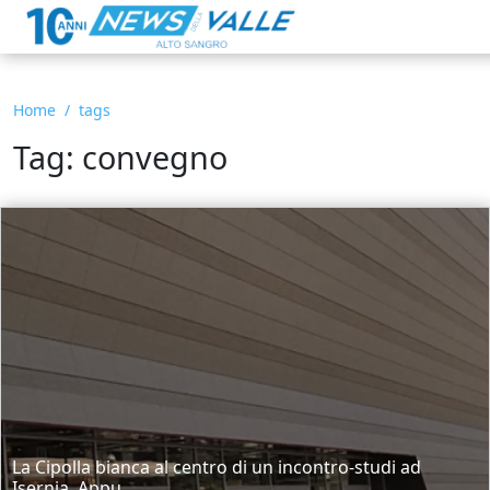
Home
tags
Tag: convegno
La Cipolla bianca al centro di un incontro-studi ad
Isernia. Appu...