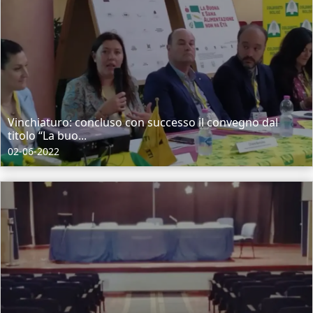
Vinchiaturo: concluso con successo il convegno dal
titolo “La buo...
02-06-2022