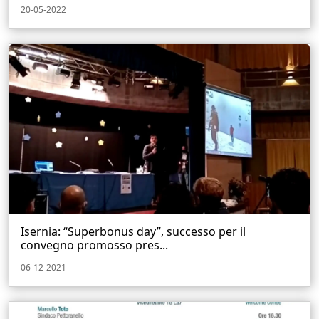
20-05-2022
Isernia: “Superbonus day”, successo per il
convegno promosso pres...
06-12-2021