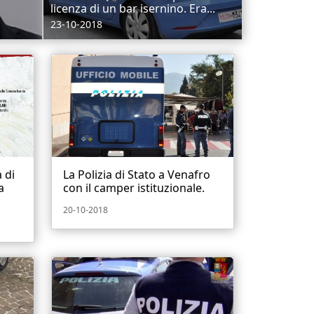
licenza di un bar isernino. Era...
23-10-2018
à di
La Polizia di Stato a Venafro
a
con il camper istituzionale.
20-10-2018