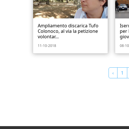
Ampliamento discarica Tufo
Iser
Colonoco, al via la petizione
per 
volontar...
giov
11-10-2018
08-10
‹
1