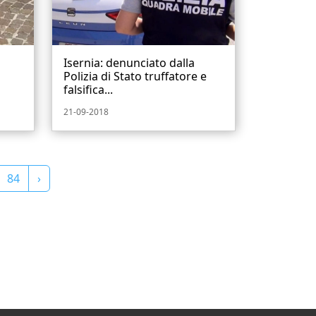
Isernia: denunciato dalla
Polizia di Stato truffatore e
falsifica...
21-09-2018
84
›