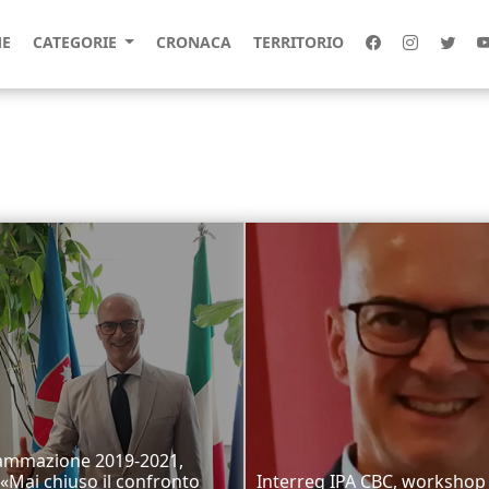
E
CATEGORIE
CRONACA
TERRITORIO
ammazione 2019-2021,
«Mai chiuso il confronto
Interreg IPA CBC, workshop 