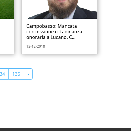
Campobasso: Mancata
concessione cittadinanza
onoraria a Lucano, C...
13-12-2018
34
135
›