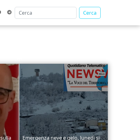
Cerca
sulla
Emergenza neve e gelo, lunedì si