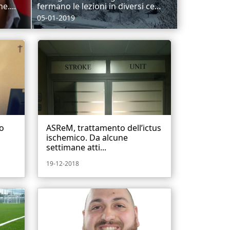
e....
fermano le lezioni in diversi ce...
05-01-2019
ro
ASReM, trattamento dell’ictus
ischemico. Da alcune
settimane atti...
19-12-2018