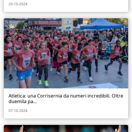
20-10-2024
Atletica: una Corrisernia da numeri incredibili. Oltre
duemila pa...
07-10-2024