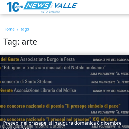
Home
tags
Tag: arte
Presepi nel presepe, si inaugura domenica 8 dicembre
la mostra ou...