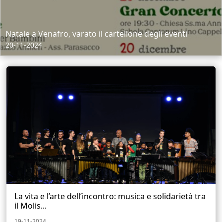
Natale a Venafro, varato il cartellone degli eventi
20-11-2024
La vita e l’arte dell’incontro: musica e solidarietà tra
il Molis...
19-11-2024