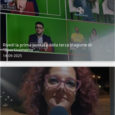
Rivedi la prima puntata della terza stagione di
"Sportivamente"....
14-09-2025