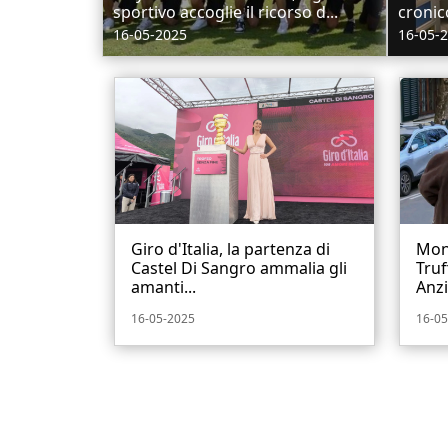
sportivo accoglie il ricorso d...
cronico
16-05-2025
16-05-
Giro d'Italia, la partenza di
Mont
Castel Di Sangro ammalia gli
Truf
amanti...
Anzi
16-05-2025
16-05