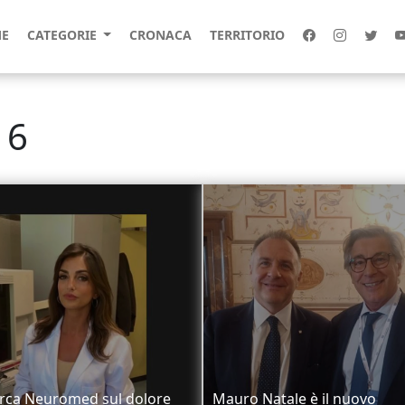
E
CATEGORIE
CRONACA
TERRITORIO
16
erca Neuromed sul dolore
Mauro Natale è il nuovo