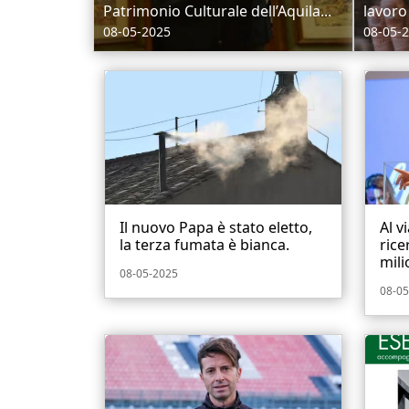
Patrimonio Culturale dell’Aquila...
lavoro
08-05-2025
08-05-
Il nuovo Papa è stato eletto,
Al v
la terza fumata è bianca.
rice
mili
08-05-2025
08-05