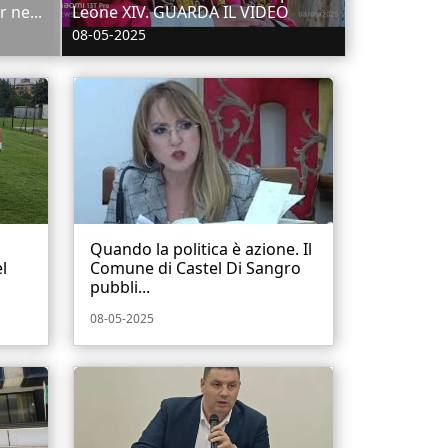
 ne...
Leone XIV. GUARDA IL VIDEO
08-05-2025
Quando la politica è azione. Il
l
Comune di Castel Di Sangro
pubbli...
08-05-2025