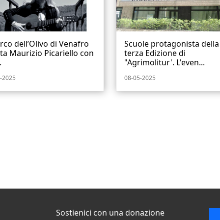
arco dell’Olivo di Venafro
Scuole protagonista della
ta Maurizio Picariello con
terza Edizione di
.
"Agrimolitur'. L'even...
-2025
08-05-2025
Sostienici con una donazione