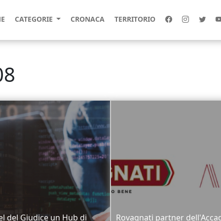
E
CATEGORIE
CRONACA
TERRITORIO
08
el del Giudice un Hub di
Rovagnati partner dell'Acc