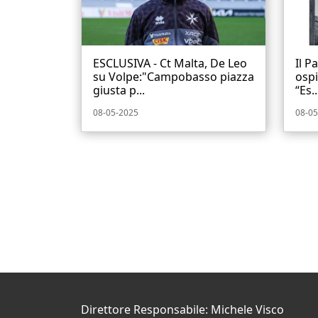
ESCLUSIVA - Ct Malta, De Leo
Il P
su Volpe:"Campobasso piazza
ospi
giusta p...
“Es..
08-05-2025
08-05
Direttore Responsabile: Michele Visco