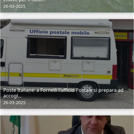
26-03-2025
Poste Italiane: a Fornelli l’ufficio Postale si prepara ad
accogl...
26-03-2025