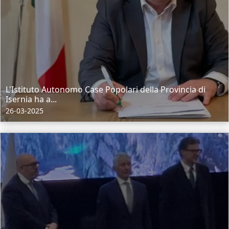
L'Istituto Autonomo Case Popolari della Provincia di
Isernia ha a...
26-03-2025