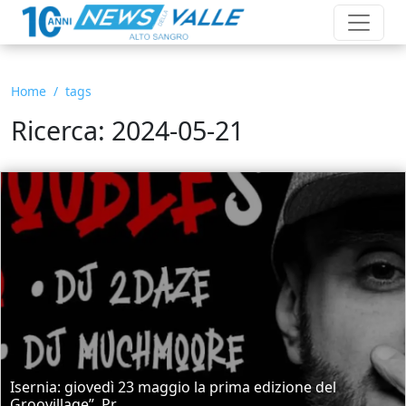
Home
tags
Ricerca: 2024-05-21
Isernia: giovedì 23 maggio la prima edizione del
Groovillage”. Pr...