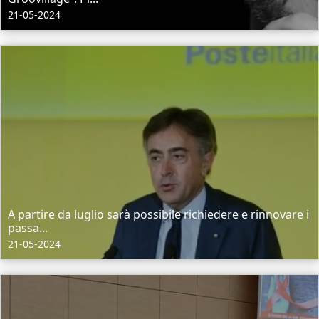
21-05-2024
A partire da luglio sarà possibile richiedere e rinnovare i
passa...
21-05-2024