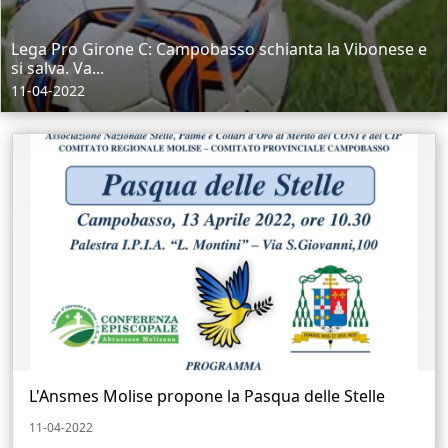
Lega Pro Girone C: Campobasso schianta la Vibonese e
si salva. Va...
11-04-2022
L'Ansmes Molise propone la Pasqua delle Stelle
11-04-2022