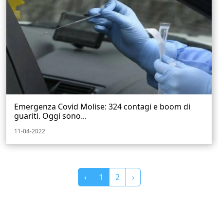
Emergenza Covid Molise: 324 contagi e boom di
guariti. Oggi sono...
11-04-2022
‹
1
2
›