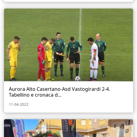
Aurora Alto Casertano-Asd Vastogirardi 2-4.
Tabellino e cronaca d...
11-04-2022