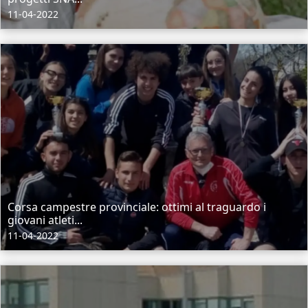
11-04-2022
Corsa campestre provinciale: ottimi al traguardo i
giovani atleti...
11-04-2022