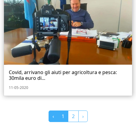
Covid, arrivano gli aiuti per agricoltura e pesca:
30mila euro di...
11-05-2020
‹
1
2
›