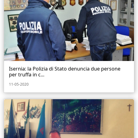
Isernia: la Polizia di Stato denuncia due persone
per truffa in c...
11-05-2020