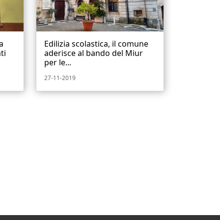
ia
Edilizia scolastica, il comune
ti
aderisce al bando del Miur
per le...
27-11-2019