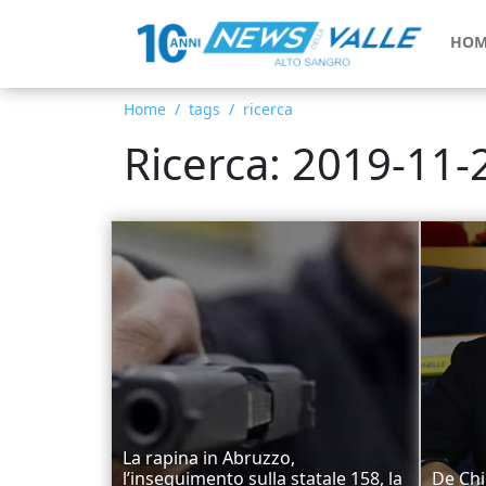
HOM
Home
tags
ricerca
Ricerca: 2019-11-
La rapina in Abruzzo,
l’inseguimento sulla statale 158, la
De Chi