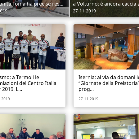
sanità Toma ha precise res...
a Volturno: è ancora caccia ai
2019
27-11-2019
ismo: a Termoli le
Isernia: al via da domani l
iazioni del Centro Italia
“Giornate della Preistoria”.
 2019. L...
prog...
-2019
27-11-2019