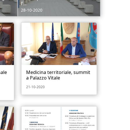
l’...
28-10-2020
nale
Medicina territoriale, summit
a Palazzo Vitale
21-10-2020