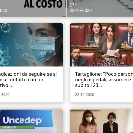
grat...
2020
28-10-2020
ndicazioni da seguire se si
Tartaglione: "Poco perso
e a contatto con un
negli ospedali, assumere
tivo...
subito i 23...
-2020
22-10-2020