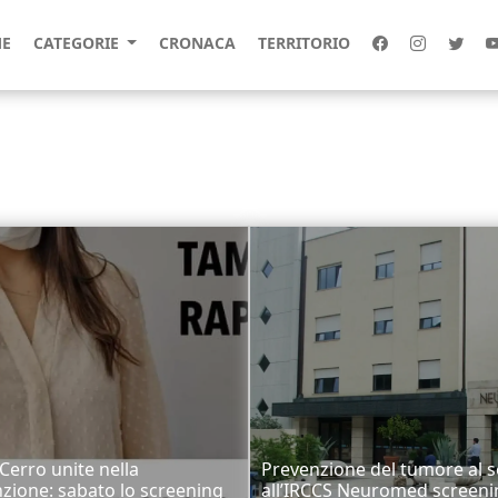
E
CATEGORIE
CRONACA
TERRITORIO
 Cerro unite nella
Prevenzione del tumore al s
zione: sabato lo screening
all’IRCCS Neuromed screeni