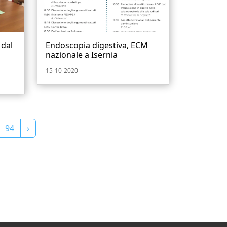
 dal
Endoscopia digestiva, ECM
nazionale a Isernia
15-10-2020
94
›