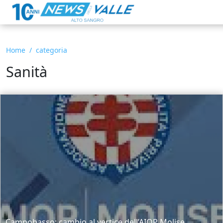
Home
categoria
Sanità
Campobasso: cambio al vertice dell’AIOP Molise.