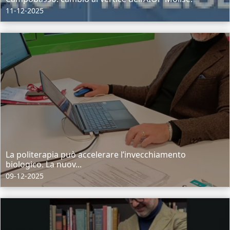
11-12-2025
La politerapia può accelerare l’invecchiamento
biologico. La nuov...
09-12-2025