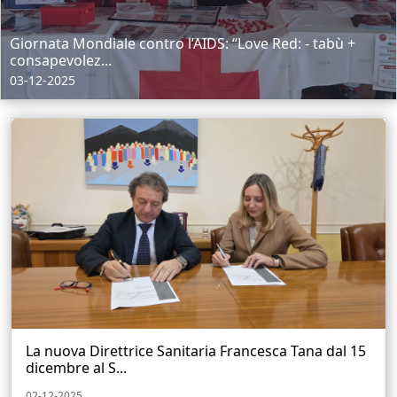
Giornata Mondiale contro l’AIDS: “Love Red: - tabù +
consapevolez...
03-12-2025
La nuova Direttrice Sanitaria Francesca Tana dal 15
dicembre al S...
02-12-2025