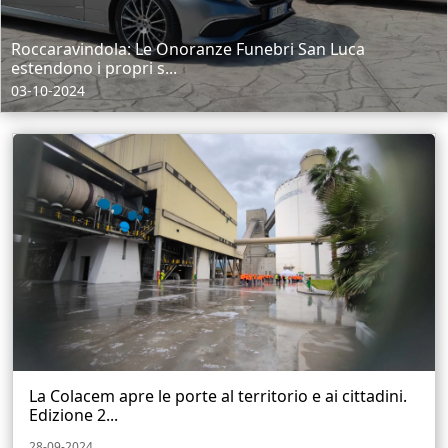
Roccaravindola: Le Onoranze Funebri San Luca
estendono i propri s...
03-10-2024
La Colacem apre le porte al territorio e ai cittadini.
Edizione 2...
28-09-2024