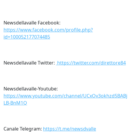
Newsdellavalle Facebook:
https://www.facebook.com/profile.php?
id=100052177074485
Newsdellavalle Twitter:
https://twitter.com/direttore84
Newsdellavalle-Youtube:
https://www.youtube.com/channel/UCxOv3okhzd5BABj
LB-BnM1Q
Canale Telegram:
https://t.me/newsdvalle