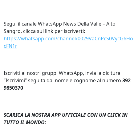
Segui il canale WhatsApp News Della Valle – Alto
Sangro, clicca sul link per iscriverti:
https://whatsapp.com/channel/0029VaCnPcS0VycG6Ho
cFN1r
Iscriviti ai nostri gruppi WhatsApp, invia la dicitura
“Iscrivimi” seguita dal nome e cognome al numero
392-
9850370
SCARICA LA NOSTRA APP UFFICIALE CON UN CLICK IN
TUTTO IL MONDO: