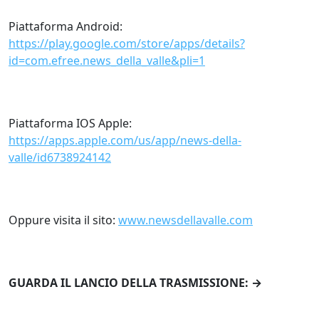
Piattaforma Android:
https://play.google.com/store/apps/details?
id=com.efree.news_della_valle&pli=1
Piattaforma IOS Apple:
https://apps.apple.com/us/app/news-della-
valle/id6738924142
Oppure visita il sito:
www.newsdellavalle.com
GUARDA IL LANCIO DELLA TRASMISSIONE: →