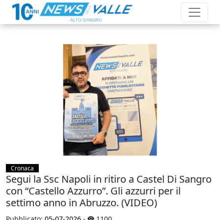
Cronaca
Segui la Ssc Napoli in ritiro a Castel Di Sangro
con “Castello Azzurro”. Gli azzurri per il
settimo anno in Abruzzo. (VIDEO)
Pubblicato:
05-07-2026
-
1100