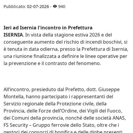
Pubblicato:
02-07-2026
-
940
Ieri ad Isernia l'incontro in Prefettura
ISERNIA
. In vista della stagione estiva 2026 e del
conseguente aumento del rischio di incendi boschivi, si
è tenuta in data odierna, presso la Prefettura di Isernia,
una riunione finalizzata a definire le linee operative per
la prevenzione e il contrasto del fenomeno.
All’incontro, presieduto dal Prefetto, dott. Giuseppe
Montella, hanno partecipato i rappresentanti del
Servizio regionale della Protezione civile, della
Provincia, delle Forze dell’Ordine, dei Vigili del Fuoco,
dei Comuni della provincia, nonché delle società ANAS,
FS Security – Gruppo ferrovie dello Stato, oltre che i
gestori dei consorzi di bonifica e delle dighe presenti