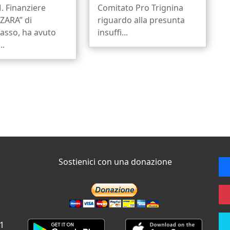
. Finanziere
Comitato Pro Trignina
ZARA” di
riguardo alla presunta
sso, ha avuto
insuffi...
..
Sostienici con una donazione
 1