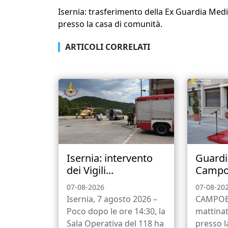
Isernia: trasferimento della Ex Guardia Med
presso la casa di comunità.
ARTICOLI CORRELATI
Isernia: intervento
Guardi
dei Vigili...
Campob
07-08-2026
07-08-20
Isernia, 7 agosto 2026 –
CAMPOBA
Poco dopo le ore 14:30, la
mattinat
Sala Operativa del 118 ha
presso 