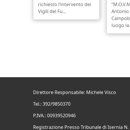
richiesto l’intervento dei
“M.O.V.M
Vigili del Fu...
Antonio 
Campoba
luogo la.
Direttore Responsabile: Michele Visco
Tel.: 392/9850370
P.IVA.: 00939520946
Registrazione Presso Tribunale di Isernia N.