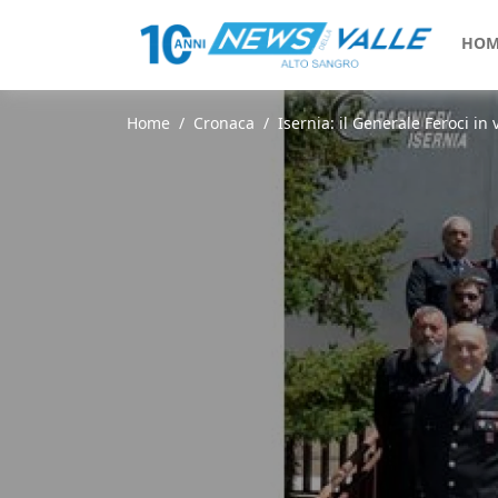
HOM
Home
Cronaca
Isernia: il Generale Feroci in