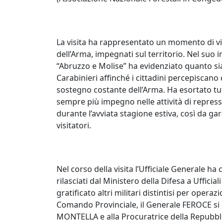
La visita ha rappresentato un momento di vi
dell’Arma, impegnati sul territorio. Nel suo
“Abruzzo e Molise” ha evidenziato quanto sia 
Carabinieri affinché i cittadini percepisca
sostegno costante dell’Arma. Ha esortato tut
sempre più impegno nelle attività di repress
durante l’avviata stagione estiva, così da gara
visitatori.
Nel corso della visita l’Ufficiale Generale 
rilasciati dal Ministero della Difesa a Uffic
gratificato altri militari distintisi per opera
Comando Provinciale, il Generale FEROCE si è 
MONTELLA e alla Procuratrice della Repubbl