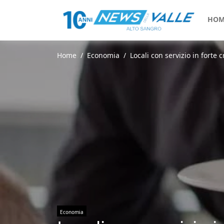
HOM
Home
Economia
Locali con servizio in forte 
Economia