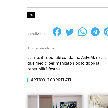
TAGS
Condividi su:
Articolo precedente
Larino, il Tribunale condanna ASReM: risarcit
due medici per mancato riposo dopo la
reperibilità festiva
ARTICOLI CORRELATI