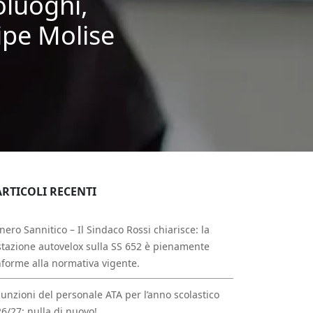
oluoghi,
ipe Molise
ARTICOLI RECENTI
nero Sannitico – Il Sindaco Rossi chiarisce: la
tazione autovelox sulla SS 652 è pienamente
forme alla normativa vigente.
unzioni del personale ATA per l’anno scolastico
6/27: nulla di nuovo!