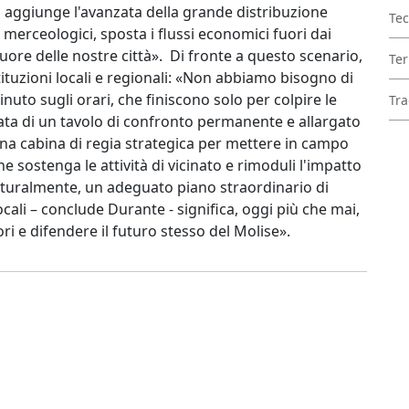
i aggiunge l'avanzata della grande distribuzione
Tec
merceologici, sposta i flussi economici fuori dai
uore delle nostre città». Di fronte a questo scenario,
Ter
tituzioni locali e regionali: «Non abbiamo bisogno di
nuto sugli orari, che finiscono solo per colpire le
Tra
ta di un tavolo di confronto permanente e allargato
na cabina di regia strategica per mettere in campo
sostenga le attività di vicinato e rimoduli l'impatto
 naturalmente, un adeguato piano straordinario di
ocali – conclude Durante - significa, oggi più che mai,
ori e difendere il futuro stesso del Molise».