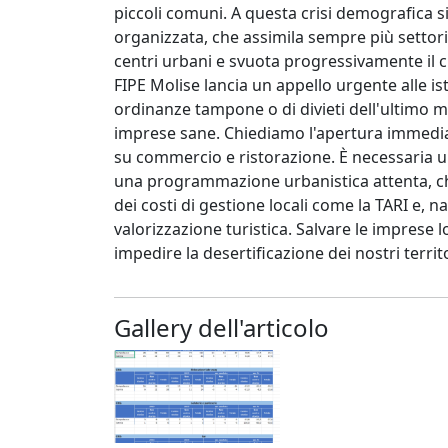
piccoli comuni. A questa crisi demografica s
organizzata, che assimila sempre più settori 
centri urbani e svuota progressivamente il c
FIPE Molise lancia un appello urgente alle is
ordinanze tampone o di divieti dell'ultimo mi
imprese sane. Chiediamo l'apertura immedia
su commercio e ristorazione. È necessaria u
una programmazione urbanistica attenta, che 
dei costi di gestione locali come la TARI e,
valorizzazione turistica. Salvare le imprese l
impedire la desertificazione dei nostri territ
Gallery dell'articolo