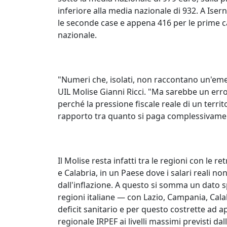
inferiore alla media nazionale di 932. A Iser
le seconde case e appena 416 per le prime case 
nazionale.
"Numeri che, isolati, non raccontano un'emer
UIL Molise Gianni Ricci. "Ma sarebbe un error
perché la pressione fiscale reale di un terri
rapporto tra quanto si paga complessivame
Il Molise resta infatti tra le regioni con le r
e Calabria, in un Paese dove i salari reali 
dall'inflazione. A questo si somma un dato s
regioni italiane — con Lazio, Campania, Cala
deficit sanitario e per questo costrette ad 
regionale IRPEF ai livelli massimi previsti dall