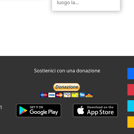
luogo la...
Sostienici con una donazione
 1