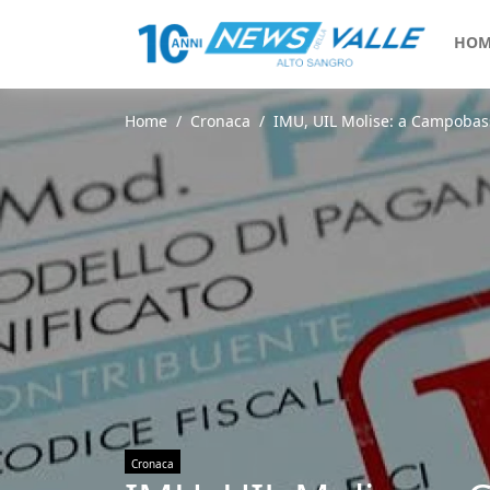
HOM
Home
Cronaca
IMU, UIL Molise: a Campobasso
Cronaca