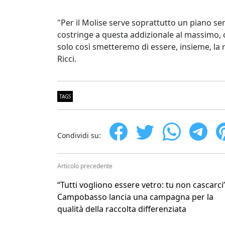
"Per il Molise serve soprattutto un piano se
costringe a questa addizionale al massimo, ol
solo così smetteremo di essere, insieme, l
Ricci.
TAGS
Condividi su:
Articolo precedente
“Tutti vogliono essere vetro: tu non cascarci”
Campobasso lancia una campagna per la
qualità della raccolta differenziata