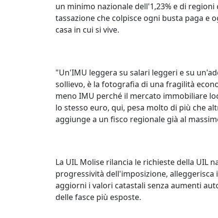
un minimo nazionale dell'1,23% e di regioni 
tassazione che colpisce ogni busta paga e o
casa in cui si vive.
"Un'IMU leggera su salari leggeri e su un'add
sollievo, è la fotografia di una fragilità eco
meno IMU perché il mercato immobiliare loca
lo stesso euro, qui, pesa molto di più che alt
aggiunge a un fisco regionale già al massim
La UIL Molise rilancia le richieste della UIL n
progressività dell'imposizione, alleggerisca i
aggiorni i valori catastali senza aumenti aut
delle fasce più esposte.