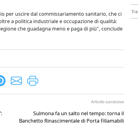
Tra
rio per uscire dal commissariamento sanitario, che ci
tre a politica industriale e occupazione di qualità:
a regione che guadagna meno e paga di più", conclude
Articolo successivo
:
Sulmona fa un salto nel tempo: torna il
Banchetto Rinascimentale di Porta Filiamabili