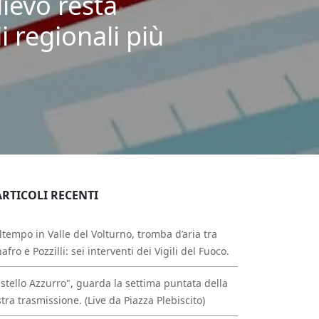
ievo resta
i regionali più
ARTICOLI RECENTI
tempo in Valle del Volturno, tromba d’aria tra
afro e Pozzilli: sei interventi dei Vigili del Fuoco.
stello Azzurro", guarda la settima puntata della
tra trasmissione. (Live da Piazza Plebiscito)