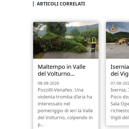
ARTICOLI CORRELATI
Maltempo in Valle
Isernia
del Volturno...
dei Vigi
08-08-2026
07-08-20
Pozzilli-Venafeo. Una
Isernia,
violenta tromba d’aria ha
Poco dop
interessato nel
Sala Ope
pomeriggio di ieri la Valle
richiesto
del Volturno, colpendo in
Vigili del
p...