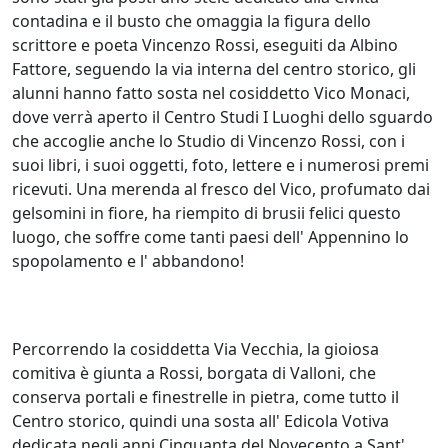
contadina e il busto che omaggia la figura dello
scrittore e poeta Vincenzo Rossi, eseguiti da Albino
Fattore, seguendo la via interna del centro storico, gli
alunni hanno fatto sosta nel cosiddetto Vico Monaci,
dove verrà aperto il Centro Studi I Luoghi dello sguardo
che accoglie anche lo Studio di Vincenzo Rossi, con i
suoi libri, i suoi oggetti, foto, lettere e i numerosi premi
ricevuti. Una merenda al fresco del Vico, profumato dai
gelsomini in fiore, ha riempito di brusii felici questo
luogo, che soffre come tanti paesi dell' Appennino lo
spopolamento e l' abbandono!
Percorrendo la cosiddetta Via Vecchia, la gioiosa
comitiva è giunta a Rossi, borgata di Valloni, che
conserva portali e finestrelle in pietra, come tutto il
Centro storico, quindi una sosta all' Edicola Votiva
dedicata negli anni Cinquanta del Novecento a Sant'