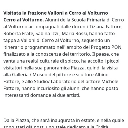
Visitata la frazione Valloni a Cerro al Volturno
Cerro al Volturno.
Alunni della Scuola Primaria di Cerro
al Volturno accompagnati dalle docenti Tiziana Fattore,
Roberta Frate, Sabina Izzi , Maria Rossi, hanno fatto
tappa a Valloni di Cerro al Volturno, seguendo un
itinerario programmato nell' ambito del Progetto PON,
finalizzato alla conoscenza del territorio. Il paese, che
vanta una realtà culturale di spicco, ha accolto i piccoli
visitatori nella sua panoramica Piazza, quindi la visita
alla Galleria / Museo del pittore e scultore Albino
Fattore, e allo Studio/ Laboratorio del pittore Michele
Fattore, hanno incuriosito gli alunni che hanno posto
interessanti domande ai due artisti.
Dalla Piazza, che sarà inaugurata in estate, e nella quale
sono stati già posti uno stele dedicato alla Civiltà