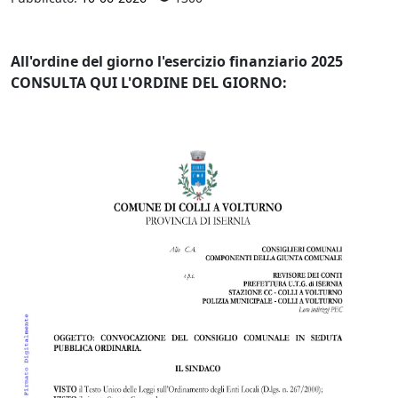
All'ordine del giorno l'esercizio finanziario 2025
CONSULTA QUI L'ORDINE DEL GIORNO: