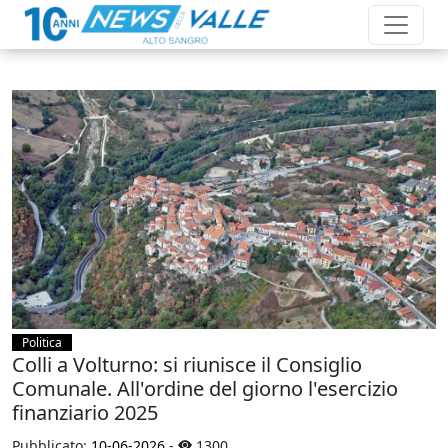
Politica
Colli a Volturno: si riunisce il Consiglio
Comunale. All'ordine del giorno l'esercizio
finanziario 2025
Pubblicato:
10-06-2026
-
1300