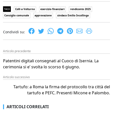
TAGS
Colli a Volturno
esercizio finanziari
rendiconto 2025
Consiglio comunale
approvazione
sindaco Emilio Incollingo
Condividi su:
Articolo precedente
Patentini digitali consegnati al Cuoco di Isernia. La
cerimonia si e’ svolta lo scorso 6 giugno.
Articolo successivo
Tartufo: a Roma la firma del protocollo tra città del
tartufo e PEFC. Presenti Micone e Palombo.
ARTICOLI CORRELATI