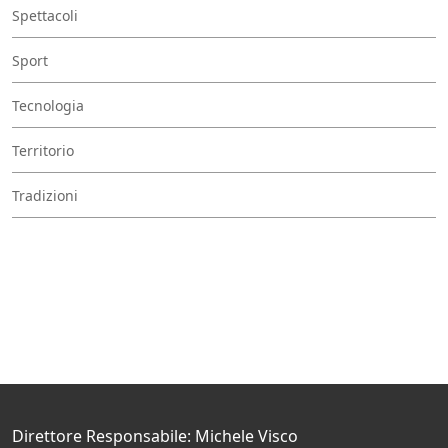
Spettacoli
Sport
Tecnologia
Territorio
Tradizioni
Direttore Responsabile: Michele Visco