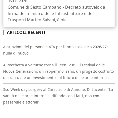
06-08-2026
Comune di Sesto Campano - Decreto autovelox a
firma del ministro delle Infrastrutture e dei
Trasporti Matteo Salvini, è pie...
ARTICOLI RECENTI
Assunzioni del personale ATA per l’anno scolastico 2026/27:
nulla di nuovo!
A Rocchetta a Volturno torna il Teen Fest – Il Festival delle
Nuove Generazioni: un rapper molisano, un progetto costruito
dai ragazzi e un investimento sul futuro delle aree interne .
Ssd Week day surgery al Caracciolo di Agnone, Di Lucente: “La
sanità nelle aree interne si difende con i fatti, non con le
passerelle elettorali”.