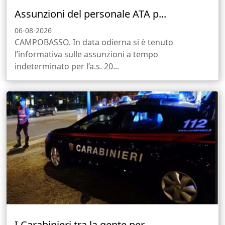
Assunzioni del personale ATA p...
06-08-2026
CAMPOBASSO. In data odierna si è tenuto
l’informativa sulle assunzioni a tempo
indeterminato per l’a.s. 20...
I Carabinieri tra la gente per...