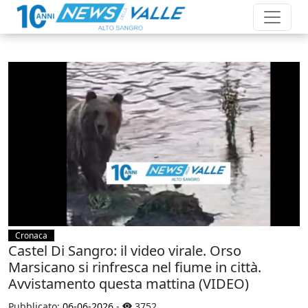
Cronaca
Castel Di Sangro: il video virale. Orso
Marsicano si rinfresca nel fiume in città.
Avvistamento questa mattina (VIDEO)
Pubblicato:
06-06-2026
-
3752