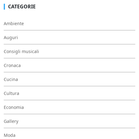
CATEGORIE
Ambiente
Auguri
Consigli musicali
Cronaca
Cucina
Cultura
Economia
Gallery
Moda