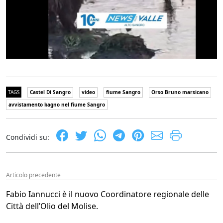
TAGS
Castel Di Sangro
video
fiume Sangro
Orso Bruno marsicano
avvistamento bagno nel fiume Sangro
Condividi su:
Articolo precedente
Fabio Iannucci è il nuovo Coordinatore regionale delle
Città dell’Olio del Molise.