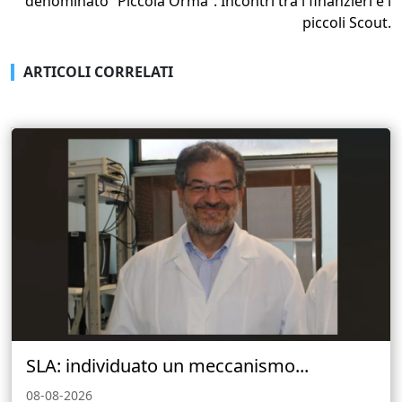
denominato “Piccola Orma”. Incontri tra i finanzieri e i
piccoli Scout.
ARTICOLI CORRELATI
SLA: individuato un meccanismo...
08-08-2026