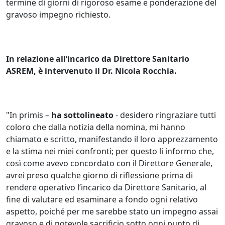
termine di giorni di rigoroso esame e ponderazione del
gravoso impegno richiesto.
In relazione all’incarico da Direttore Sanitario
ASREM, è intervenuto il Dr. Nicola Rocchia.
"In primis –
ha sottolineato
- desidero ringraziare tutti
coloro che dalla notizia della nomina, mi hanno
chiamato e scritto, manifestando il loro apprezzamento
e la stima nei miei confronti; per questo li informo che,
così come avevo concordato con il Direttore Generale,
avrei preso qualche giorno di riflessione prima di
rendere operativo l’incarico da Direttore Sanitario, al
fine di valutare ed esaminare a fondo ogni relativo
aspetto, poiché per me sarebbe stato un impegno assai
gravoso e di notevole sacrificio sotto ogni punto di