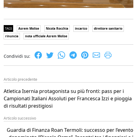
TAGS
Asrem Molise
Nicola Rocchia
incarico
direttore sanitario
rinuncia
nota ufficiale Asrem Molise
Condividi su:
Articolo precedente
Atletica Isernia protagonista su più fronti: pass per i
Campionati Italiani Assoluti per Francesca Izzi e pioggia
di risultati prestigiosi
Articolo successivo
Guardia di Finanza Roan Termoli: successo per l’evento