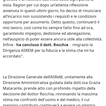
vista. Ragion per cui dopo un’attenta riflessione
avvenuta in questi ultimi giorni, ho deciso di rinunciare
all’incarico non sussistendo i requisiti e le condizioni
opportune per assumerlo. Detto questo, continuerò il
mio lavoro, così come ho sempre fatto fino ad ora,
garantendo impegno, dedizione ed abnegazione,
nell’auspicio di poter essere ancora utile alla collettività.
Infine -
ha concluso il dott. Rocchia
- ringrazio la
Dirigenza ASREM per la fiducia e la stima che mi ha
accordato".
La Direzione Generale dell’ASReM, unitamente alla
Direzione Amministrativa guidata dalla dott.ssa Grazia
Matarante, prende atto con profondo rispetto della
decisione del dottor Rocchia, rinnovando la massima
stima nei confronti dell'uomo e del medico, il cui
prezioso contributo continuerà a essere un pilastro