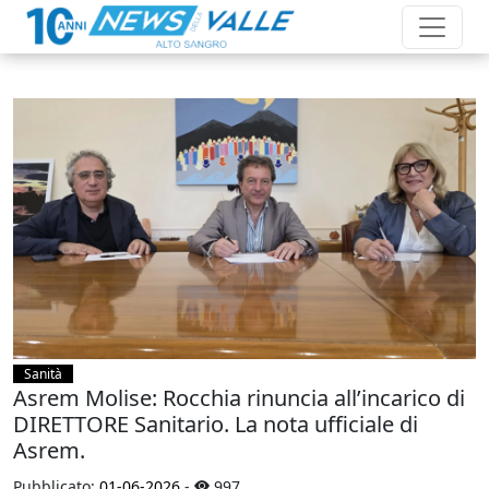
Sanità
Asrem Molise: Rocchia rinuncia all’incarico di
DIRETTORE Sanitario. La nota ufficiale di
Asrem.
Pubblicato:
01-06-2026
-
997