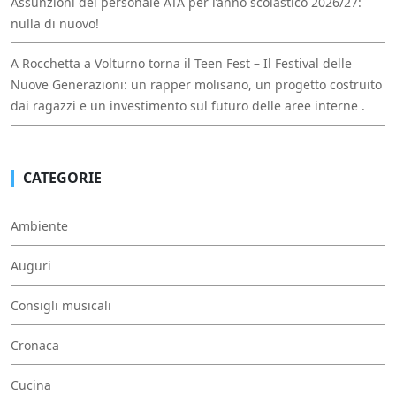
Assunzioni del personale ATA per l’anno scolastico 2026/27:
nulla di nuovo!
A Rocchetta a Volturno torna il Teen Fest – Il Festival delle
Nuove Generazioni: un rapper molisano, un progetto costruito
dai ragazzi e un investimento sul futuro delle aree interne .
CATEGORIE
Ambiente
Auguri
Consigli musicali
Cronaca
Cucina