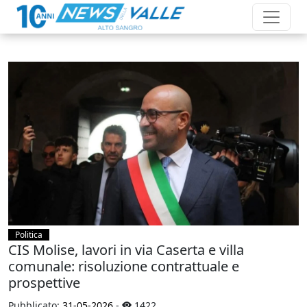
Politica
CIS Molise, lavori in via Caserta e villa
comunale: risoluzione contrattuale e
prospettive
Pubblicato:
31-05-2026
-
1422