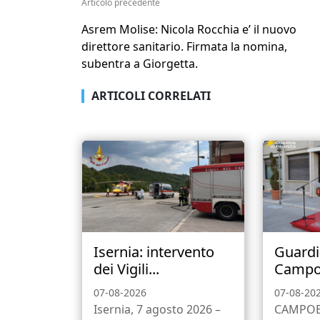
Articolo precedente
Asrem Molise: Nicola Rocchia e’ il nuovo
direttore sanitario. Firmata la nomina,
subentra a Giorgetta.
ARTICOLI CORRELATI
Isernia: intervento
Guardi
dei Vigili...
Campob
07-08-2026
07-08-20
Isernia, 7 agosto 2026 –
CAMPOBA