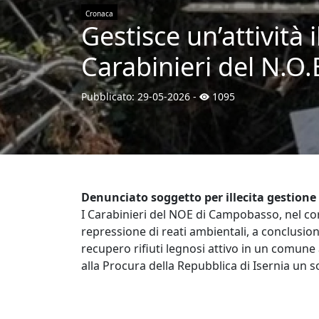
Cronaca
Gestisce un’attività i
Carabinieri del N.O
Pubblicato:
29-05-2026
-
1095
Denunciato soggetto per illecita gestione d
I Carabinieri del NOE di Campobasso, nel corso
repressione di reati ambientali, a conclusio
recupero rifiuti legnosi attivo in un comun
alla Procura della Repubblica di Isernia un sog