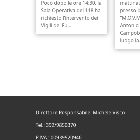
Poco dopo le ore 14:30, la
mattinat
Sala Operativa del 118 ha
presso 
richiesto l’intervento dei
“M.O.V.M
Vigili del Fu...
Antonio 
Campoba
luogo la.
Direttore Responsabile: Michele Visco
Tel.: 392/9850370
P.IVA.: 00939520946