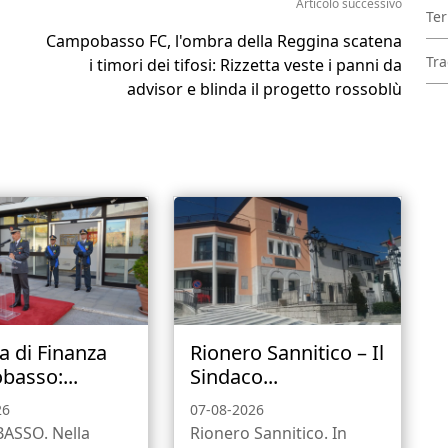
Articolo successivo
Ter
Campobasso FC, l'ombra della Reggina scatena
Tra
i timori dei tifosi: Rizzetta veste i panni da
advisor e blinda il progetto rossoblù
a di Finanza
Rionero Sannitico – Il
asso:...
Sindaco...
26
07-08-2026
SSO. Nella
Rionero Sannitico. In