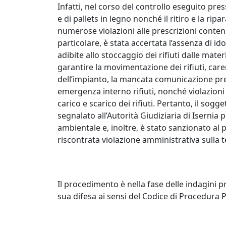
Infatti, nel corso del controllo eseguito pre
e di pallets in legno nonché il ritiro e la ri
numerose violazioni alle prescrizioni conten
particolare, è stata accertata l’assenza di i
adibite allo stoccaggio dei rifiuti dalle mat
garantire la movimentazione dei rifiuti, car
dell’impianto, la mancata comunicazione prev
emergenza interno rifiuti, nonché violazioni a
carico e scarico dei rifiuti. Pertanto, il sogg
segnalato all’Autorità Giudiziaria di Isernia 
ambientale e, inoltre, è stato sanzionato a
riscontrata violazione amministrativa sulla ten
Il procedimento è nella fase delle indagini p
sua difesa ai sensi del Codice di Procedura 