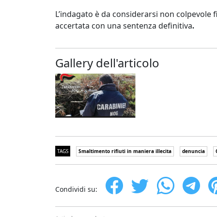
L’indagato è da considerarsi non colpevole 
accertata con una sentenza definitiva
.
Gallery dell'articolo
TAGS
Smaltimento rifiuti in maniera illecita
denuncia
Condividi su: