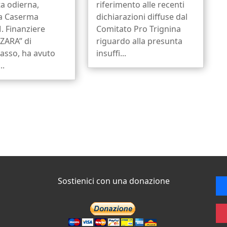
a odierna,
riferimento alle recenti
la Caserma
dichiarazioni diffuse dal
. Finanziere
Comitato Pro Trignina
ZARA” di
riguardo alla presunta
sso, ha avuto
insuffi...
..
Sostienici con una donazione