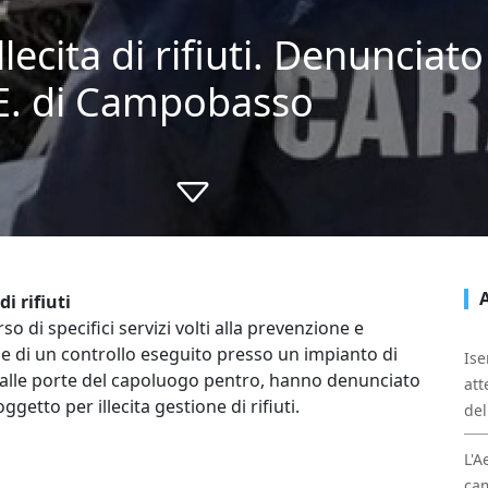
llecita di rifiuti. Denunciato
.E. di Campobasso
i rifiuti
 di specifici servizi volti alla prevenzione e
ne di un controllo eseguito presso un impianto di
Ise
e alle porte del capoluogo pentro, hanno denunciato
att
getto per illecita gestione di rifiuti.
del
L'A
cam