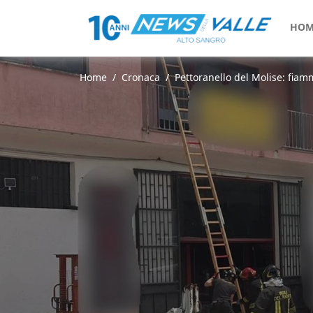
HOM
Home
Cronaca
Pettoranello del Molise: fiamm