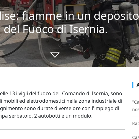
ise: fiamme in un deposito 
 del Fuoco di Isernia.
lle 13 i vigli del fuoco del Comando di Isernia, sono
i mobili ed elettrodomestici nella zona industriale di
"Ca
pegnimento sono durate diverse ore con l'impiego di
nos
mpa serbatoio, 2 autobotti e un modulo.
Rad
Cas