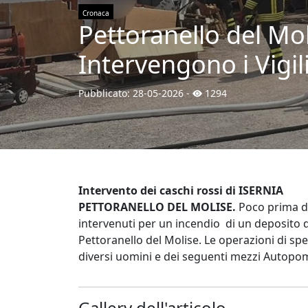
Cronaca
Pettoranello del Mol
Intervengono i Vigili
Pubblicato:
28-05-2026
-
1294
Intervento dei caschi rossi di ISERNIA
PETTORANELLO DEL MOLISE.
Poco prima de
intervenuti per un incendio di un deposito d
Pettoranello del Molise. Le operazioni di s
diversi uomini e dei seguenti mezzi Autopo
Gallery dell'articolo