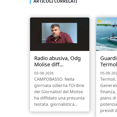
ARTICOLI CORRELATI
Radio abusiva, Odg
Guardi
Molise diff...
Termoli
05-08-2026
05-08-20
CAMPOBASSO. Nella
Termoli
giornata odierna l’Ordine
Generale
dei Giornalisti del Molise
finanza,
ha diffidato una presunta
piano di
testata. giornalistica...
potenzi
presidi di