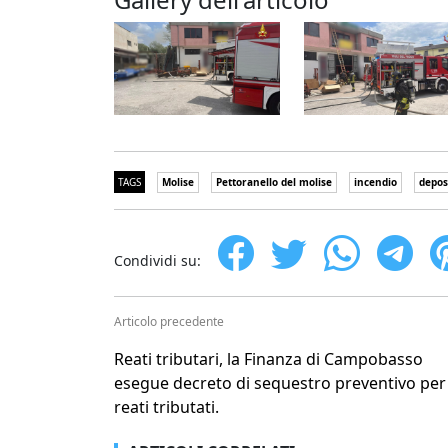
TAGS
Molise
Pettoranello del molise
incendio
depos
Condividi su:
Articolo precedente
Reati tributari, la Finanza di Campobasso
esegue decreto di sequestro preventivo per
reati tributati.