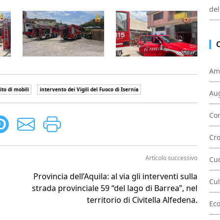
del
Am
ito di mobili
intervento dei Vigili del Fuoco di Isernia
Au
Con
Cr
Articolo successivo
Cu
Provincia dell’Aquila: al via gli interventi sulla
Cul
strada provinciale 59 “del lago di Barrea”, nel
territorio di Civitella Alfedena.
Ec