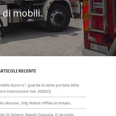
di mobili.
ARTICOLI RECENTI
stello Azzurro", guarda la sesta puntata della
tra trasmissione live. (VIDEO)
io abusiva, Odg Molise diffida la testata.
tel Di Sangro: Napoli-Osasuna. Il racconto