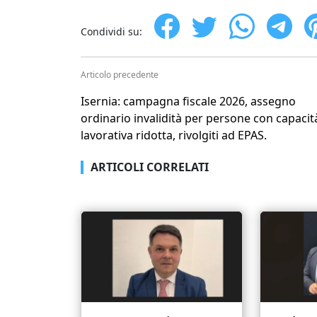
Condividi su:
Articolo precedente
Isernia: campagna fiscale 2026, assegno
ordinario invalidità per persone con capacit
lavorativa ridotta, rivolgiti ad EPAS.
ARTICOLI CORRELATI