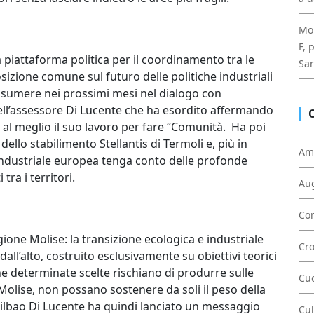
Mol
F, 
a piattaforma politica per il coordinamento tra le
Sa
izione comune sul futuro delle politiche industriali
assumere nei prossimi mesi nel dialogo con
dell’assessore Di Lucente che ha esordito affermando
l meglio il suo lavoro per fare “Comunità. Ha poi
dello stabilimento Stellantis di Termoli e, più in
Am
 industriale europea tenga conto delle profonde
ra i territori.
Au
Con
gione Molise: la transizione ecologica e industriale
Cr
ll’alto, costruito esclusivamente su obiettivi teorici
che determinate scelte rischiano di produrre sulle
Cu
il Molise, non possano sostenere da soli il peso della
ilbao Di Lucente ha quindi lanciato un messaggio
Cul