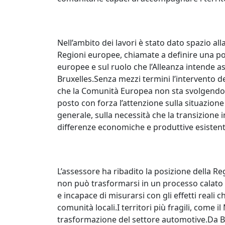
Nell’ambito dei lavori è stato dato spazio all
Regioni europee, chiamate a definire una pos
europee e sul ruolo che l’Alleanza intende 
Bruxelles.Senza mezzi termini l’intervento 
che la Comunità Europea non sta svolgendo a
posto con forza l’attenzione sulla situazione 
generale, sulla necessità che la transizione
differenze economiche e produttive esistenti t
L’assessore ha ribadito la posizione della Re
non può trasformarsi in un processo calato da
e incapace di misurarsi con gli effetti reali 
comunità locali.I territori più fragili, come 
trasformazione del settore automotive.Da B