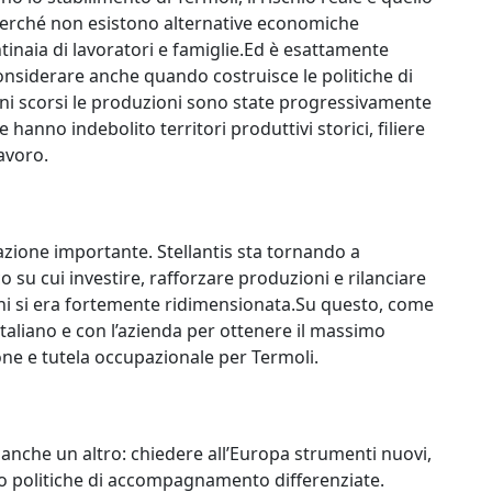
, perché non esistono alternative economiche
tinaia di lavoratori e famiglie.Ed è esattamente
siderare anche quando costruisce le politiche di
i scorsi le produzioni sono state progressivamente
he hanno indebolito territori produttivi storici, filiere
avoro.
zione importante. Stellantis sta tornando a
o su cui investire, rafforzare produzioni e rilanciare
nni si era fortemente ridimensionata.Su questo, come
taliano e con l’azienda per ottenere il massimo
ione e tutela occupazionale per Termoli.
 anche un altro: chiedere all’Europa strumenti nuovi,
ono politiche di accompagnamento differenziate.