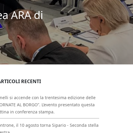
ea ARA di
ARTICOLI RECENTI
nelli si accende con la trentesima edizione delle
ORNATE AL BORGO”. L’evento presentato questa
tina in conferenza stampa.
ntrone, il 10 agosto torna Sipario - Seconda stella
estra