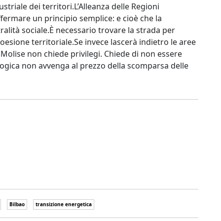
ustriale dei territori.L’Alleanza delle Regioni
ffermare un principio semplice: e cioè che la
ralità sociale.È necessario trovare la strada per
oesione territoriale.Se invece lascerà indietro le aree
Il Molise non chiede privilegi. Chiede di non essere
ologica non avvenga al prezzo della scomparsa delle
Bilbao
transizione energetica