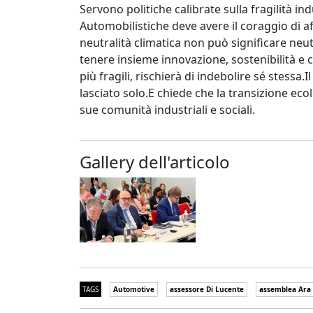
Servono politiche calibrate sulla fragilità ind
Automobilistiche deve avere il coraggio di a
neutralità climatica non può significare neut
tenere insieme innovazione, sostenibilità e c
più fragili, rischierà di indebolire sé stessa.
lasciato solo.E chiede che la transizione ec
sue comunità industriali e sociali.
Gallery dell'articolo
TAGS
Automotive
assessore Di Lucente
assemblea Ara