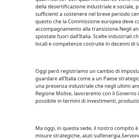
della desertificazione industriale e sociale
sufficienti a sostenere nel breve periodo cen
questo che la Commissione europea deve con
accompagnamento alla transizione.Negli ann
spostate fuori dall’Italia. Scelte industriali c
locali e competenze costruite in decenni di l
Oggi però registriamo un cambio di imposta
guardare all’Italia come a un Paese strategic
una presenza industriale che negli ultimi a
Regione Molise, lavoreremo con il Governo i
possibile in termini di investimenti, produz
Ma oggi, in questa sede, il nostro compito è
misure strategiche, aiuti sull’energia.Serv