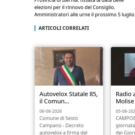
Provincia di Isernia: fissata la data delle
elezioni per il rinnovo del Consiglio.
Amministratori alle urne il prossimo 5 luglio
ARTICOLI CORRELATI
Autovelox Statale 85,
Radio 
il Comun...
Molise 
06-08-2026
05-08-20
Comune di Sesto
CAMPOBA
Campano - Decreto
giornata
autovelox a firma del
dei Gior