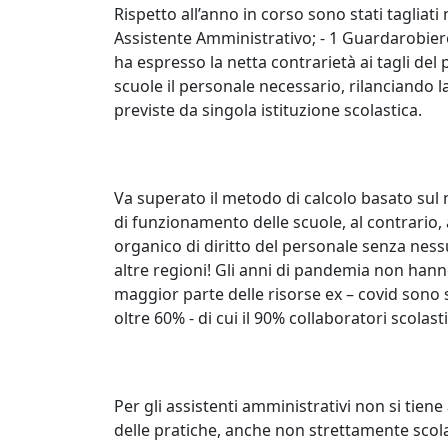
Rispetto all’anno in corso sono stati tagliati n
Assistente Amministrativo; - 1 Guardarobiere
ha espresso la netta contrarietà ai tagli del
scuole il personale necessario, rilanciando l
previste da singola istituzione scolastica.
Va superato il metodo di calcolo basato sul
di funzionamento delle scuole, al contrario, 
organico di diritto del personale senza ness
altre regioni! Gli anni di pandemia non hann
maggior parte delle risorse ex – covid sono s
oltre 60% - di cui il 90% collaboratori scolast
Per gli assistenti amministrativi non si ti
delle pratiche, anche non strettamente sco