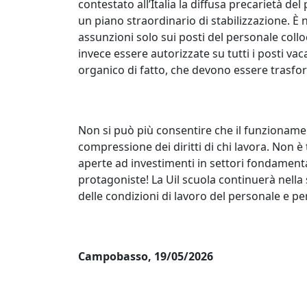
contestato all’Italia la diffusa precarietà de
un piano straordinario di stabilizzazione. È n
assunzioni solo sui posti del personale coll
invece essere autorizzate su tutti i posti va
organico di fatto, che devono essere trasform
Non si può più consentire che il funzionament
compressione dei diritti di chi lavora. Non 
aperte ad investimenti in settori fondamentali
protagoniste! La Uil scuola continuerà nella
delle condizioni di lavoro del personale e pe
Campobasso, 19/05/2026