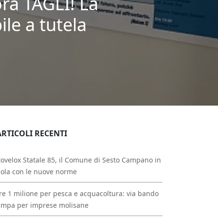
ra TAGLI! La
le a tutela
ARTICOLI RECENTI
ovelox Statale 85, il Comune di Sesto Campano in
ola con le nuove norme
re 1 milione per pesca e acquacoltura: via bando
ampa per imprese molisane