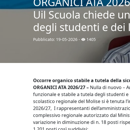
ORGANICI ATA 2026/2
Uil Scuola chiede un
degli studenti e dei 
Pubblicato:
19-05-2026
-
1405
Occorre organico stabile a tutela della si
ORGANICI ATA 2026/27 –
Nulla di nuovo – A
funzionale e stabile a tutela degli studenti e
scolastico regionale del Molise si è tenuta l’
2026/27, I rappresentanti dell’amministrazion
complessivo regionale autorizzato dal Minis
variazione in diminuzione di n. 18 posti rispe
1.201 posti così suddivisi: