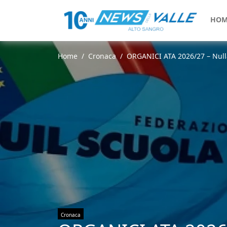
HOM
Home
Cronaca
ORGANICI ATA 2026/27 – Nulla 
Cronaca