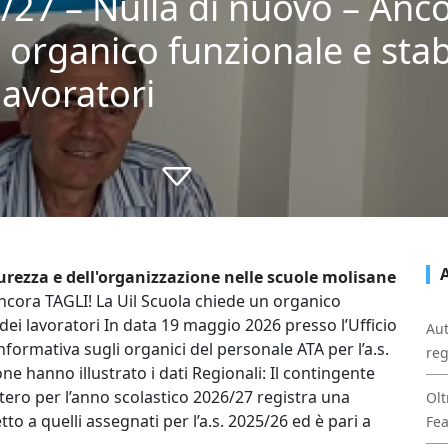
7 – Nulla di nuovo – Anco
 organico funzionale e stabi
lavoratori
curezza e dell'organizzazione nelle scuole molisane
ncora TAGLI! La Uil Scuola chiede un organico
 dei lavoratori In data 19 maggio 2026 presso l’Ufficio
Aut
informativa sugli organici del personale ATA per l’a.s.
reg
e hanno illustrato i dati Regionali: Il contingente
tero per l’anno scolastico 2026/27 registra una
Olt
tto a quelli assegnati per l’a.s. 2025/26 ed è pari a
Fe