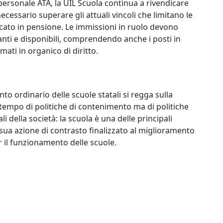
l personale ATA, la UIL Scuola continua a rivendicare
ecessario superare gli attuali vincoli che limitano le
ocato in pensione. Le immissioni in ruolo devono
canti e disponibili, comprendendo anche i posti in
ati in organico di diritto.
o ordinario delle scuole statali si regga sulla
è tempo di politiche di contenimento ma di politiche
 della società: la scuola è una delle principali
 sua azione di contrasto finalizzato al miglioramento
r il funzionamento delle scuole.