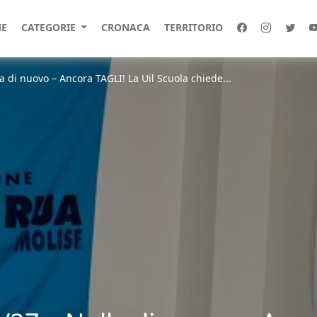
E
CATEGORIE
CRONACA
TERRITORIO
di nuovo – Ancora TAGLI! La Uil Scuola chiede...