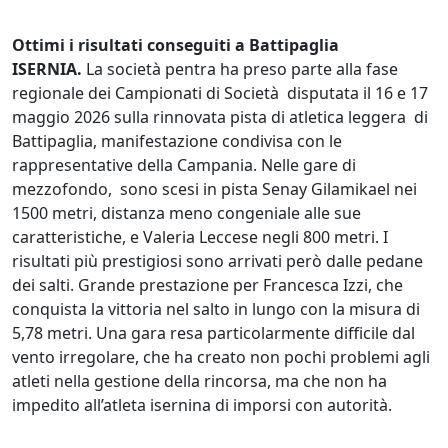
Ottimi i risultati conseguiti a Battipaglia
ISERNIA.
La società pentra ha preso parte alla fase
regionale dei Campionati di Società disputata il 16 e 17
maggio 2026 sulla rinnovata pista di atletica leggera di
Battipaglia, manifestazione condivisa con le
rappresentative della Campania. Nelle gare di
mezzofondo, sono scesi in pista Senay Gilamikael nei
1500 metri, distanza meno congeniale alle sue
caratteristiche, e Valeria Leccese negli 800 metri. I
risultati più prestigiosi sono arrivati però dalle pedane
dei salti. Grande prestazione per Francesca Izzi, che
conquista la vittoria nel salto in lungo con la misura di
5,78 metri. Una gara resa particolarmente difficile dal
vento irregolare, che ha creato non pochi problemi agli
atleti nella gestione della rincorsa, ma che non ha
impedito all’atleta isernina di imporsi con autorità.