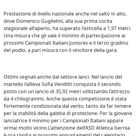
Prestazione di livello nazionale anche nel salto in alto,
dove Domenico Guglielmi, alla sua prima uscita
stagionale all’aperto, ha superato l’asticella a 1,97 metri.
Una misura che gli vale il minimo di partecipazione ai
prossimi Campionati Italiani Juniores e il terzo gradino
del podio, a pari misura con il vincitore della gara.
Ottimi segnali anche dal settore lanci. Nel lancio del
martello l’allieva Sofia Venditti conquista il secondo
posto con un lancio di 35,92 metri utilizzando l’attrezzo
da 4 chilogrammi. Anche questa competizione è stata
fortemente condizionata dal vento, tanto da far temere
per la stabilità della gabbia di protezione. Per la giovane
lanciatrice il minimo per i Campionati Italiani appare
ormai molto vicino.L’attenzione dell’ASD Atletica Isernia
è ora rivolta ai prossimi appuntamenti del calendario