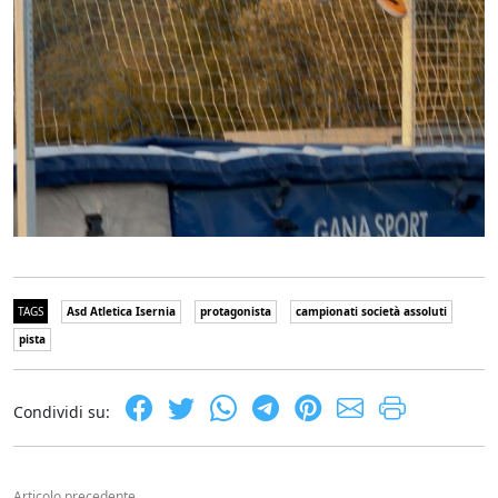
TAGS
Asd Atletica Isernia
protagonista
campionati società assoluti
pista
Condividi su:
Articolo precedente