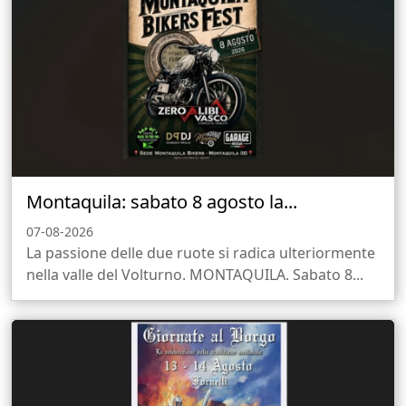
Montaquila: sabato 8 agosto la...
07-08-2026
La passione delle due ruote si radica ulteriormente
nella valle del Volturno. MONTAQUILA. Sabato 8...