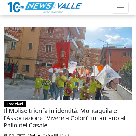
Tradizioni
Il Molise trionfa in identità: Montaquila e
l'Associazione "Vivere a Colori" incantano al
Palio del Casale
Pubblicato:
18-05-2026
-
1182