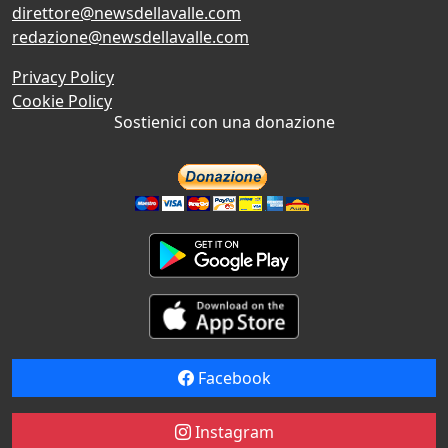
direttore@newsdellavalle.com
redazione@newsdellavalle.com
Privacy Policy
Cookie Policy
Sostienici con una donazione
Facebook
Instagram