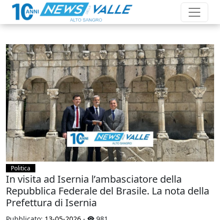
Politica
In visita ad Isernia l’ambasciatore della
Repubblica Federale del Brasile. La nota della
Prefettura di Isernia
Pubblicato:
13-05-2026
-
981