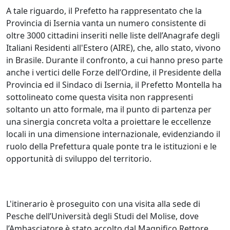
A tale riguardo, il Prefetto ha rappresentato che la
Provincia di Isernia vanta un numero consistente di
oltre 3000 cittadini inseriti nelle liste dell’Anagrafe degli
Italiani Residenti all'Estero (AIRE), che, allo stato, vivono
in Brasile. Durante il confronto, a cui hanno preso parte
anche i vertici delle Forze dell’Ordine, il Presidente della
Provincia ed il Sindaco di Isernia, il Prefetto Montella ha
sottolineato come questa visita non rappresenti
soltanto un atto formale, ma il punto di partenza per
una sinergia concreta volta a proiettare le eccellenze
locali in una dimensione internazionale, evidenziando il
ruolo della Prefettura quale ponte tra le istituzioni e le
opportunità di sviluppo del territorio.
L'itinerario è proseguito con una visita alla sede di
Pesche dell’Università degli Studi del Molise, dove
l’Ambasciatore è stato accolto dal Magnifico Rettore,