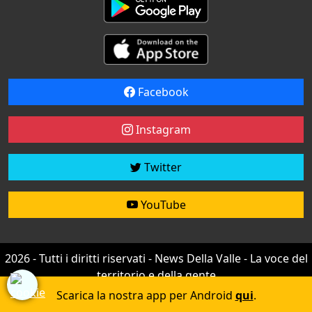
Facebook
Instagram
Twitter
YouTube
2026 - Tutti i diritti riservati - News Della Valle - La voce del
territorio e della gente
Credit by
efree
Scarica la nostra app per Android
qui
.