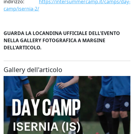
indirizzo:
https://intersummercamp.it/camps/day-
camp/isernia-2/
GUARDA LA LOCANDINA UFFICIALE DELL'EVENTO
NELLA GALLERY FOTOGRAFICA A MARGINE
DELL'ARTICOLO.
Gallery dell'articolo