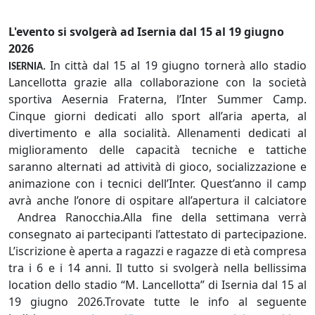
L'evento si svolgerà ad Isernia dal 15 al 19 giugno
2026
In città dal 15 al 19 giugno tornerà allo stadio
ISERNIA.
Lancellotta grazie alla collaborazione con la società
sportiva Aesernia Fraterna, l’Inter Summer Camp.
Cinque giorni dedicati allo sport all’aria aperta, al
divertimento e alla socialità. Allenamenti dedicati al
miglioramento delle capacità tecniche e tattiche
saranno alternati ad attività di gioco, socializzazione e
animazione con i tecnici dell’Inter. Quest’anno il camp
avrà anche l’onore di ospitare all’apertura il calciatore
Andrea Ranocchia.Alla fine della settimana verrà
consegnato ai partecipanti l’attestato di partecipazione.
L’iscrizione è aperta a ragazzi e ragazze di età compresa
tra i 6 e i 14 anni. Il tutto si svolgerà nella bellissima
location dello stadio “M. Lancellotta” di Isernia dal 15 al
19 giugno 2026.Trovate tutte le info al seguente