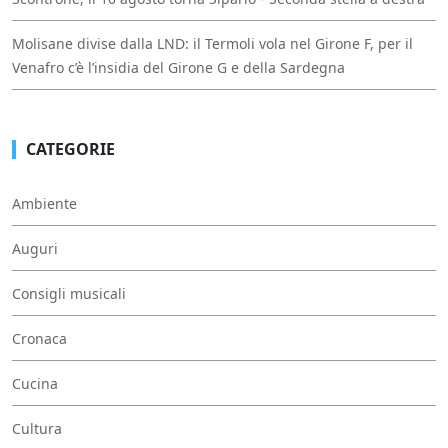
Molisane divise dalla LND: il Termoli vola nel Girone F, per il
Venafro c’è l’insidia del Girone G e della Sardegna
CATEGORIE
Ambiente
Auguri
Consigli musicali
Cronaca
Cucina
Cultura