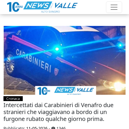
Cronaca
Intercettati dai Carabinieri di Venafro due
stranieri che viaggiavano a bordo di un
furgone rubato qualche giorno prima.
Pubblicato:
11-05-2026
-
1346