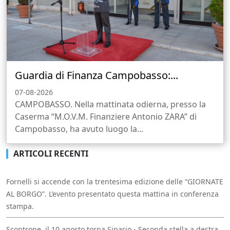
Guardia di Finanza Campobasso:...
07-08-2026
CAMPOBASSO. Nella mattinata odierna, presso la
Caserma “M.O.V.M. Finanziere Antonio ZARA” di
Campobasso, ha avuto luogo la...
ARTICOLI RECENTI
Fornelli si accende con la trentesima edizione delle “GIORNATE
AL BORGO”. L’evento presentato questa mattina in conferenza
stampa.
Scontrone, il 10 agosto torna Sipario - Seconda stella a destra