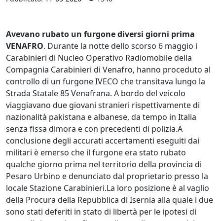
Avevano rubato un furgone diversi giorni prima
VENAFRO
. Durante la notte dello scorso 6 maggio i
Carabinieri di Nucleo Operativo Radiomobile della
Compagnia Carabinieri di Venafro, hanno proceduto al
controllo di un furgone IVECO che transitava lungo la
Strada Statale 85 Venafrana. A bordo del veicolo
viaggiavano due giovani stranieri rispettivamente di
nazionalità pakistana e albanese, da tempo in Italia
senza fissa dimora e con precedenti di polizia.A
conclusione degli accurati accertamenti eseguiti dai
militari è emerso che il furgone era stato rubato
qualche giorno prima nel territorio della provincia di
Pesaro Urbino e denunciato dal proprietario presso la
locale Stazione Carabinieri.La loro posizione è al vaglio
della Procura della Repubblica di Isernia alla quale i due
sono stati deferiti in stato di libertà per le ipotesi di