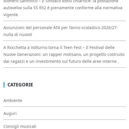
Rionero Sannitico – Il Sindaco Rossi chiarisce: la postazione
autovelox sulla SS 652 è pienamente conforme alla normativa
vigente.
Assunzioni del personale ATA per l’anno scolastico 2026/27:
nulla di nuovo!
A Rocchetta a Volturno torna il Teen Fest – Il Festival delle
Nuove Generazioni: un rapper molisano, un progetto costruito
dai ragazzi e un investimento sul futuro delle aree interne .
CATEGORIE
Ambiente
Auguri
Consigli musicali