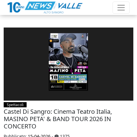
Spettacoli
Castel Di Sangro: Cinema Teatro Italia,
MASINO PETA' & BAND TOUR 2026 IN
CONCERTO
Pubblicato:
15-04-2026
-
1375