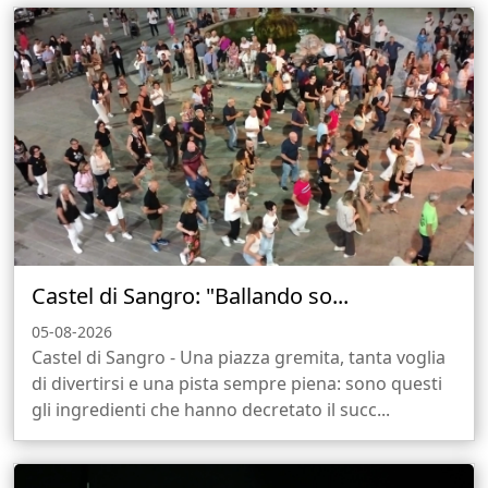
Castel di Sangro: "Ballando so...
05-08-2026
Castel di Sangro - Una piazza gremita, tanta voglia
di divertirsi e una pista sempre piena: sono questi
gli ingredienti che hanno decretato il succ...