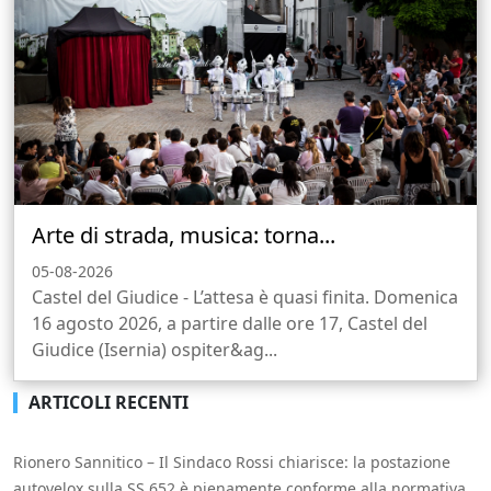
Arte di strada, musica: torna...
05-08-2026
Castel del Giudice - L’attesa è quasi finita. Domenica
16 agosto 2026, a partire dalle ore 17, Castel del
Giudice (Isernia) ospiter&ag...
ARTICOLI RECENTI
Rionero Sannitico – Il Sindaco Rossi chiarisce: la postazione
autovelox sulla SS 652 è pienamente conforme alla normativa