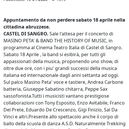
Appuntamento da non perdere sabato 18 aprile nella
cittadina abruzzese.
CASTEL DI SANGRO.
Sale l'attesa per il concerto di
MASINO PETA' & BAND THE HISTORY OF MUSIC, in
programma al Cinema Teatro Italia di Castel di Sangro.
Sabato 18 Aprile , la band si esibirà, per tutti gli
appassionati della musica, proponendo uno show, di
oltre due ore, con i piu' grandi successi della musica
italiana ed internazionale dagli anni settanta ad oggi.
Sul palco Masino Peta' voce e tastiere, Andrea Carbone
batteria, Giuseppe Sabatino chitarra, Peppe Sax
sassofonista.Tutti i musicisti vantano prestigiose
collaborazioni con Tony Esposito, Enzo Avitabile, Franco
Del Prete, Eduardo De Crescenzo, Gigi Finizio, Sal Da
Vinci e altri.Presente allo spettacolo anche il corpo di
ballo della scuola di danza A.S.D. Naturalmente Trekking