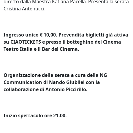
diretto dalla Maestra Katiana Pacella. Presenta la serata
Cristina Antenucci.
Ingresso unico € 10,00. Prevendita biglietti già attiva
su CIAOTICKETS e presso il botteghino del Cinema
Teatro Italia e il Bar del Cinema.
Organizzazione della serata a cura della NG
Communication di Nando Giubilei con la
collaborazione di Antonio Piccirillo.
Inizio spettacolo ore 21.00.