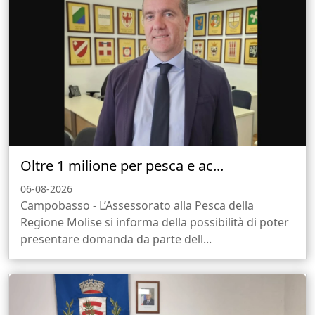
Oltre 1 milione per pesca e ac...
06-08-2026
Campobasso - L’Assessorato alla Pesca della
Regione Molise si informa della possibilità di poter
presentare domanda da parte dell...