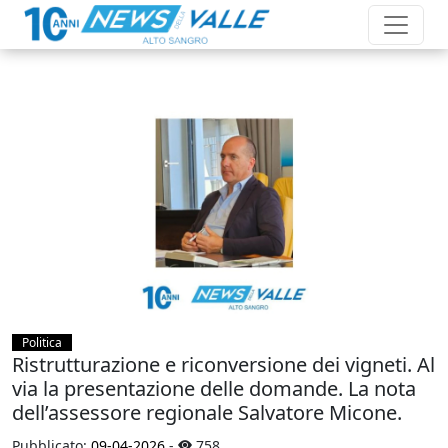
Politica
Ristrutturazione e riconversione dei vigneti. Al
via la presentazione delle domande. La nota
dell’assessore regionale Salvatore Micone.
Pubblicato:
09-04-2026
-
758