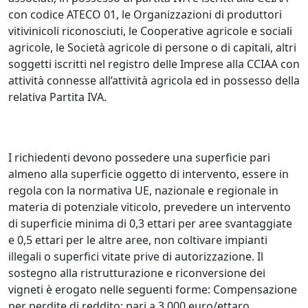
con codice ATECO 01, le Organizzazioni di produttori
vitivinicoli riconosciuti, le Cooperative agricole e sociali
agricole, le Società agricole di persone o di capitali, altri
soggetti iscritti nel registro delle Imprese alla CCIAA con
attività connesse all’attività agricola ed in possesso della
relativa Partita IVA.
I richiedenti devono possedere una superficie pari
almeno alla superficie oggetto di intervento, essere in
regola con la normativa UE, nazionale e regionale in
materia di potenziale viticolo, prevedere un intervento
di superficie minima di 0,3 ettari per aree svantaggiate
e 0,5 ettari per le altre aree, non coltivare impianti
illegali o superfici vitate prive di autorizzazione. Il
sostegno alla ristrutturazione e riconversione dei
vigneti è erogato nelle seguenti forme: Compensazione
per perdite di reddito: pari a 3.000 euro/ettaro