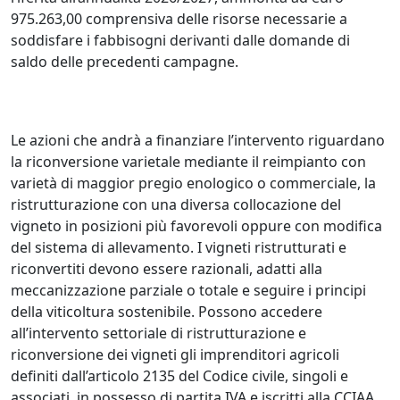
975.263,00 comprensiva delle risorse necessarie a
soddisfare i fabbisogni derivanti dalle domande di
saldo delle precedenti campagne.
Le azioni che andrà a finanziare l’intervento riguardano
la riconversione varietale mediante il reimpianto con
varietà di maggior pregio enologico o commerciale, la
ristrutturazione con una diversa collocazione del
vigneto in posizioni più favorevoli oppure con modifica
del sistema di allevamento. I vigneti ristrutturati e
riconvertiti devono essere razionali, adatti alla
meccanizzazione parziale o totale e seguire i principi
della viticoltura sostenibile. Possono accedere
all’intervento settoriale di ristrutturazione e
riconversione dei vigneti gli imprenditori agricoli
definiti dall’articolo 2135 del Codice civile, singoli e
associati, in possesso di partita IVA e iscritti alla CCIAA