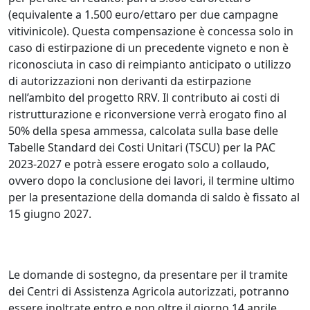
(equivalente a 1.500 euro/ettaro per due campagne
vitivinicole). Questa compensazione è concessa solo in
caso di estirpazione di un precedente vigneto e non è
riconosciuta in caso di reimpianto anticipato o utilizzo
di autorizzazioni non derivanti da estirpazione
nell’ambito del progetto RRV. Il contributo ai costi di
ristrutturazione e riconversione verrà erogato fino al
50% della spesa ammessa, calcolata sulla base delle
Tabelle Standard dei Costi Unitari (TSCU) per la PAC
2023-2027 e potrà essere erogato solo a collaudo,
ovvero dopo la conclusione dei lavori, il termine ultimo
per la presentazione della domanda di saldo è fissato al
15 giugno 2027.
Le domande di sostegno, da presentare per il tramite
dei Centri di Assistenza Agricola autorizzati, potranno
essere inoltrate entro e non oltre il giorno 14 aprile