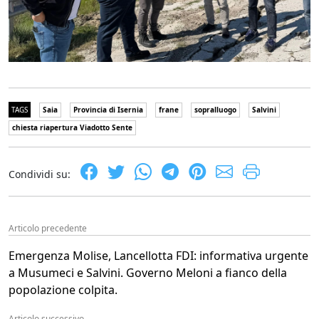
TAGS
Saia
Provincia di Isernia
frane
sopralluogo
Salvini
chiesta riapertura Viadotto Sente
Condividi su:
Articolo precedente
Emergenza Molise, Lancellotta FDI: informativa urgente
a Musumeci e Salvini. Governo Meloni a fianco della
popolazione colpita.
Articolo successivo