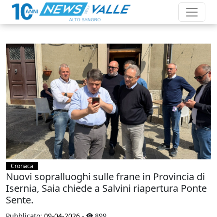
Cronaca
Nuovi sopralluoghi sulle frane in Provincia di
Isernia, Saia chiede a Salvini riapertura Ponte
Sente.
Pubblicato:
09-04-2026
-
899