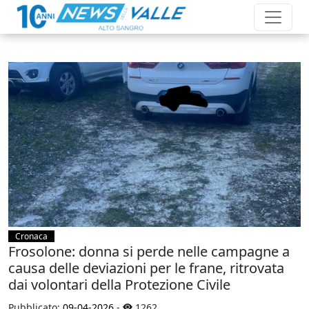
Cronaca
Frosolone: donna si perde nelle campagne a
causa delle deviazioni per le frane, ritrovata
dai volontari della Protezione Civile
Pubblicato:
09-04-2026
-
1262