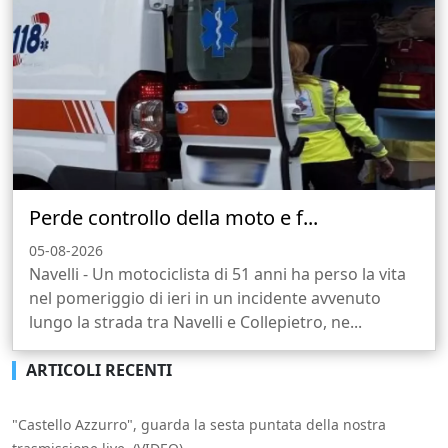
Perde controllo della moto e f...
05-08-2026
Navelli - Un motociclista di 51 anni ha perso la vita
nel pomeriggio di ieri in un incidente avvenuto
lungo la strada tra Navelli e Collepietro, ne...
ARTICOLI RECENTI
"Castello Azzurro", guarda la sesta puntata della nostra