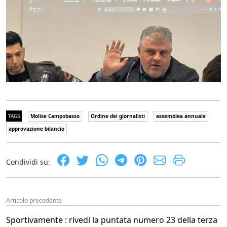
TAGS
Molise Campobasso
Ordine dei giornalisti
assemblea annuale
approvazione bilancio
Condividi su:
Articolo precedente
Sportivamente : rivedi la puntata numero 23 della terza