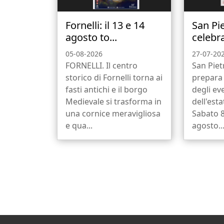
Fornelli: il 13 e 14
San Pi
agosto to...
celebra 
05-08-2026
27-07-20
FORNELLI. Il centro
San Piet
storico di Fornelli torna ai
prepara 
fasti antichi e il borgo
degli eve
Medievale si trasforma in
dell'est
una cornice meravigliosa
Sabato 
e qua...
agosto..