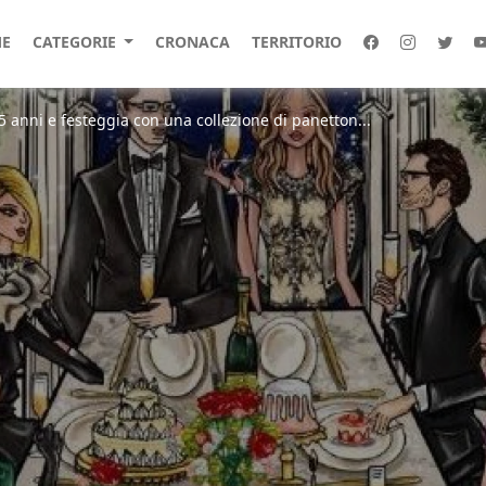
E
CATEGORIE
CRONACA
TERRITORIO
anni e festeggia con una collezione di panetton...