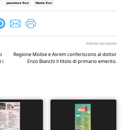
panettone Ricci
Mattia Ricci
Articolo successivo
o
Regione Molise e Asrem conferiscono al dottor
 i
Enzo Bianchi il titolo di primario emerito.