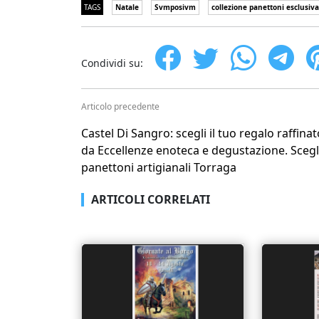
TAGS
Natale
Svmposivm
collezione panettoni esclusiva
Condividi su:
Articolo precedente
Castel Di Sangro: scegli il tuo regalo raffinat
da Eccellenze enoteca e degustazione. Scegli
panettoni artigianali Torraga
ARTICOLI CORRELATI