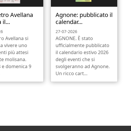
etro Avellana
Agnone: pubblicato il
il...
calendar...
26
27-07-2026
ro Avellana si
AGNONE. È stato
a vivere uno
ufficialmente pubblicato
nti più attesi
il calendario estivo 2026
ate molisana.
degli eventi che si
8 e domenica 9
svolgeranno ad Agnone.
.
Un ricco cart...