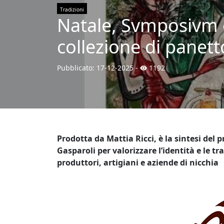
Tradizioni
Natale, Svmposivm 
collezione di panett
Pubblicato:
17-12-2025
-
1192
Prodotta da Mattia Ricci, è la sintesi del 
Gasparoli per valorizzare l’identità e le t
produttori, artigiani e aziende di nicchia