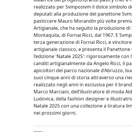
realizzato per Svmposivm il dolce simbolo de
deputati alla produzione del panettone Svmp
pasticcere Mauro Morandin più volte premia
Artigianale, che ha seguito la produzione di
Montaquila, di Fornai Ricci, dal 1967. E Svm
terza generazione di Fornai Ricci, e vincito
artigianale classico, e presenta il Panettone 
l’edizione 'Natale 2025': rigorosamente con 
canditi artigianalmente da Angelo Ricci, il p
apicoltori del parco nazionale d’Abruzzo, bu
suoi cinque anni di storia attraverso una rie
realizzato negli anni in esclusiva per il bra
Marco Marciani, dell’illustratore di moda Aldo
Ludovica, della fashion designer e illustratri
Natale 2025 con una collezione a tiratura lim
nei prossimi giorni.