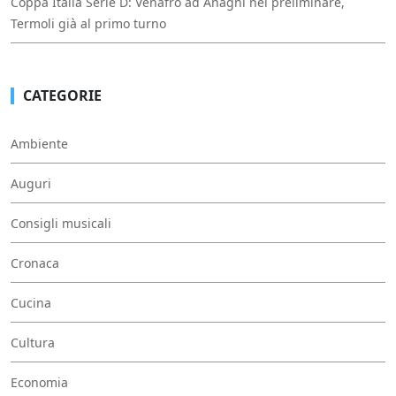
Coppa Italia Serie D: Venafro ad Anagni nel preliminare,
Termoli già al primo turno
CATEGORIE
Ambiente
Auguri
Consigli musicali
Cronaca
Cucina
Cultura
Economia