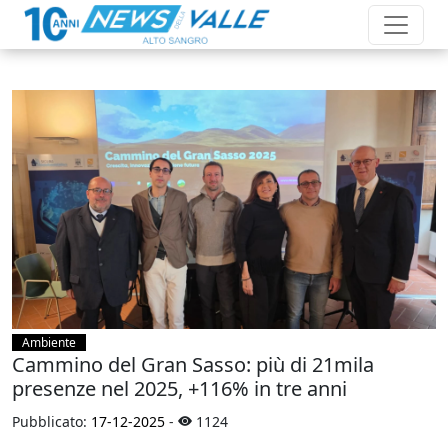
Ambiente
Cammino del Gran Sasso: più di 21mila
presenze nel 2025, +116% in tre anni
Pubblicato:
17-12-2025
-
1124