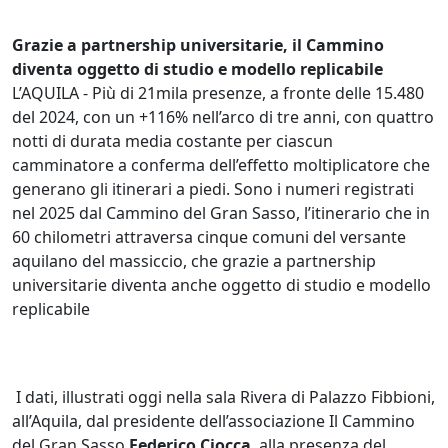
Grazie a partnership universitarie, il Cammino
diventa oggetto di studio e modello replicabile
L’AQUILA - Più di 21mila presenze, a fronte delle 15.480
del 2024, con un +116% nell’arco di tre anni, con quattro
notti di durata media costante per ciascun
camminatore a conferma dell’effetto moltiplicatore che
generano gli itinerari a piedi. Sono i numeri registrati
nel 2025 dal Cammino del Gran Sasso, l’itinerario che in
60 chilometri attraversa cinque comuni del versante
aquilano del massiccio, che grazie a partnership
universitarie diventa anche oggetto di studio e modello
replicabile
I dati, illustrati oggi nella sala Rivera di Palazzo Fibbioni,
all’Aquila, dal presidente dell’associazione Il Cammino
del Gran Sasso
Federico Ciocca
, alla presenza del