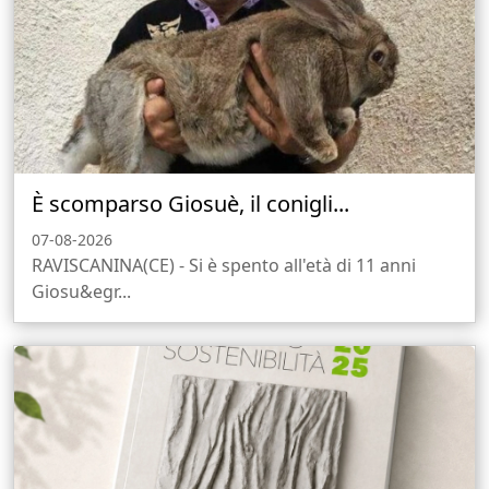
È scomparso Giosuè, il conigli...
07-08-2026
RAVISCANINA(CE) - Si è spento all'età di 11 anni
Giosu&egr...