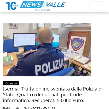
Cronaca
Isernia: Truffa online sventata dalla Polizia di
Stato. Quattro denunciati per frode
informatica. Recuperati 50.000 Euro.
Pubblicato:
13-11-2025
-
1493