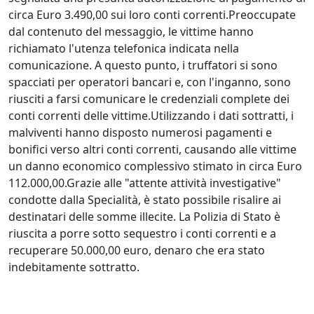
circa Euro 3.490,00 sui loro conti correnti.Preoccupate
dal contenuto del messaggio, le vittime hanno
richiamato l'utenza telefonica indicata nella
comunicazione. A questo punto, i truffatori si sono
spacciati per operatori bancari e, con l'inganno, sono
riusciti a farsi comunicare le credenziali complete dei
conti correnti delle vittime.Utilizzando i dati sottratti, i
malviventi hanno disposto numerosi pagamenti e
bonifici verso altri conti correnti, causando alle vittime
un danno economico complessivo stimato in circa Euro
112.000,00.Grazie alle "attente attività investigative"
condotte dalla Specialità, è stato possibile risalire ai
destinatari delle somme illecite. La Polizia di Stato è
riuscita a porre sotto sequestro i conti correnti e a
recuperare 50.000,00 euro, denaro che era stato
indebitamente sottratto.